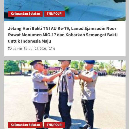
Kalimantan Selatan
TNI/POLRI
Jelang Hari Bakti TNI AU Ke-79, Lanud Sjamsudin Noor
Rawat Monumen MiG-17 dan Kobarkan Semangat Bakti
untuk Indonesia Maju
admin
Juli 28, 2026
0
Kalimantan Selatan
TNI/POLRI