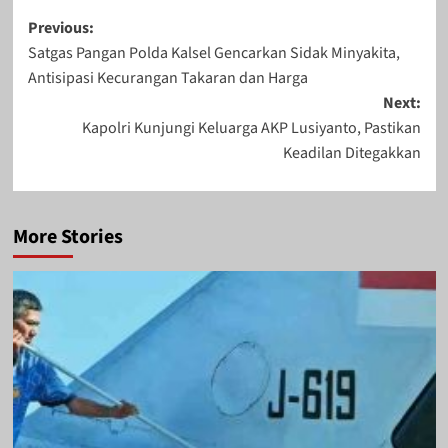
Post
Previous:
Satgas Pangan Polda Kalsel Gencarkan Sidak Minyakita,
navigation
Antisipasi Kecurangan Takaran dan Harga
Next:
Kapolri Kunjungi Keluarga AKP Lusiyanto, Pastikan
Keadilan Ditegakkan
More Stories