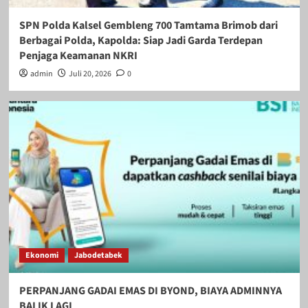
SPN Polda Kalsel Gembleng 700 Tamtama Brimob dari
Berbagai Polda, Kapolda: Siap Jadi Garda Terdepan
Penjaga Keamanan NKRI
admin
Juli 20, 2026
0
Ekonomi
Jabodetabek
PERPANJANG GADAI EMAS DI BYOND, BIAYA ADMINNYA
BALIK LAGI