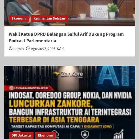
Ekonomi
Kalimantan Selatan
Wakil Ketua DPRD Balangan Saiful Arif Dukung Program
Podcast Parlementaria
admin
Agustus 7, 2026
0
DKI Jakarta
Ekonomi