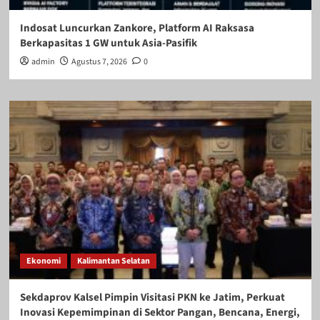
Indosat Luncurkan Zankore, Platform AI Raksasa
Berkapasitas 1 GW untuk Asia-Pasifik
admin
Agustus 7, 2026
0
Ekonomi
Kalimantan Selatan
Sekdaprov Kalsel Pimpin Visitasi PKN ke Jatim, Perkuat
Inovasi Kepemimpinan di Sektor Pangan, Bencana, Energi,