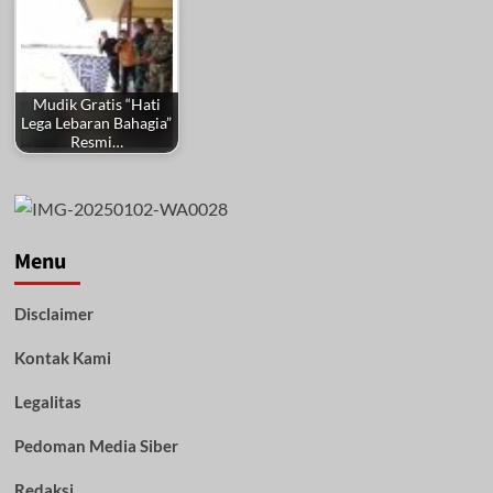
Mudik Gratis “Hati
Lega Lebaran Bahagia”
Resmi…
Menu
Disclaimer
Kontak Kami
Legalitas
Pedoman Media Siber
Redaksi