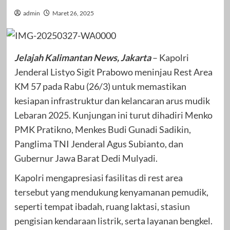
admin
Maret 26, 2025
Jelajah Kalimantan News, Jakarta
– Kapolri
Jenderal Listyo Sigit Prabowo meninjau Rest Area
KM 57 pada Rabu (26/3) untuk memastikan
kesiapan infrastruktur dan kelancaran arus mudik
Lebaran 2025. Kunjungan ini turut dihadiri Menko
PMK Pratikno, Menkes Budi Gunadi Sadikin,
Panglima TNI Jenderal Agus Subianto, dan
Gubernur Jawa Barat Dedi Mulyadi.
Kapolri mengapresiasi fasilitas di rest area
tersebut yang mendukung kenyamanan pemudik,
seperti tempat ibadah, ruang laktasi, stasiun
pengisian kendaraan listrik, serta layanan bengkel.