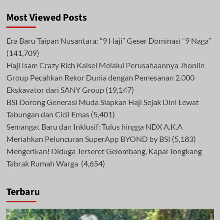
Most Viewed Posts
Era Baru Taipan Nusantara: “9 Haji” Geser Dominasi “9 Naga”
(141,709)
Haji Isam Crazy Rich Kalsel Melalui Perusahaannya Jhonlin
Group Pecahkan Rekor Dunia dengan Pemesanan 2.000
Ekskavator dari SANY Group
(19,147)
BSI Dorong Generasi Muda Siapkan Haji Sejak Dini Lewat
Tabungan dan Cicil Emas
(5,401)
Semangat Baru dan Inklusif: Tulus hingga NDX A.K.A
Meriahkan Peluncuran SuperApp BYOND by BSI
(5,183)
Mengerikan! Diduga Terseret Gelombang, Kapal Tongkang
Tabrak Rumah Warga
(4,654)
Terbaru