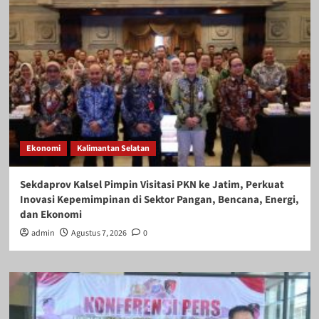
Ekonomi
Kalimantan Selatan
Sekdaprov Kalsel Pimpin Visitasi PKN ke Jatim, Perkuat
Inovasi Kepemimpinan di Sektor Pangan, Bencana, Energi,
dan Ekonomi
admin
Agustus 7, 2026
0