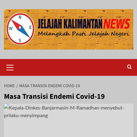
Skip
to
content
Primary
Menu
HOME
MASA TRANSISI ENDEMI COVID-19
Masa Transisi Endemi Covid-19