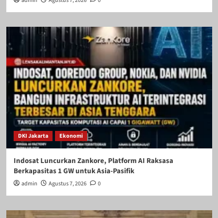
admin
Agustus 7, 2026
0
DKI Jakarta
Ekonomi
Indosat Luncurkan Zankore, Platform AI Raksasa
Berkapasitas 1 GW untuk Asia-Pasifik
admin
Agustus 7, 2026
0