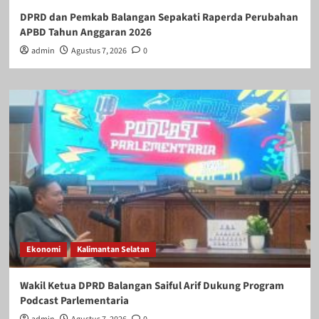
DPRD dan Pemkab Balangan Sepakati Raperda Perubahan
APBD Tahun Anggaran 2026
admin
Agustus 7, 2026
0
Ekonomi
Kalimantan Selatan
Wakil Ketua DPRD Balangan Saiful Arif Dukung Program
Podcast Parlementaria