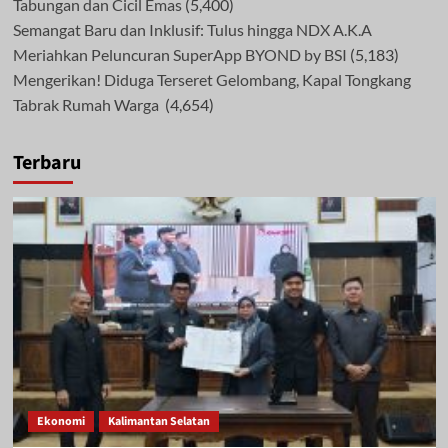
Tabungan dan Cicil Emas
(5,400)
Semangat Baru dan Inklusif: Tulus hingga NDX A.K.A
Meriahkan Peluncuran SuperApp BYOND by BSI
(5,183)
Mengerikan! Diduga Terseret Gelombang, Kapal Tongkang
Tabrak Rumah Warga
(4,654)
Terbaru
Ekonomi
Kalimantan Selatan