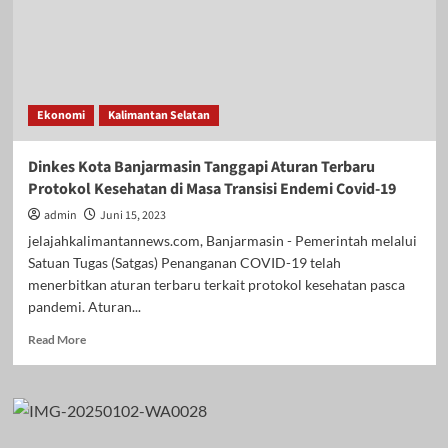
Ekonomi
Kalimantan Selatan
Dinkes Kota Banjarmasin Tanggapi Aturan Terbaru
Protokol Kesehatan di Masa Transisi Endemi Covid-19
admin
Juni 15, 2023
jelajahkalimantannews.com, Banjarmasin - Pemerintah melalui
Satuan Tugas (Satgas) Penanganan COVID-19 telah
menerbitkan aturan terbaru terkait protokol kesehatan pasca
pandemi. Aturan...
Read
Read More
more
about
Dinkes
Kota
Banjarmasin