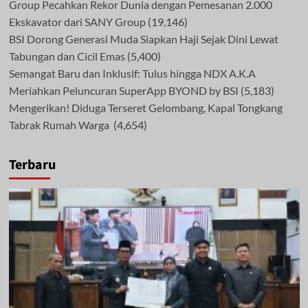
Group Pecahkan Rekor Dunia dengan Pemesanan 2.000
Ekskavator dari SANY Group
(19,146)
BSI Dorong Generasi Muda Siapkan Haji Sejak Dini Lewat
Tabungan dan Cicil Emas
(5,400)
Semangat Baru dan Inklusif: Tulus hingga NDX A.K.A
Meriahkan Peluncuran SuperApp BYOND by BSI
(5,183)
Mengerikan! Diduga Terseret Gelombang, Kapal Tongkang
Tabrak Rumah Warga
(4,654)
Terbaru