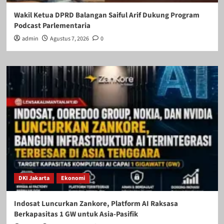
Wakil Ketua DPRD Balangan Saiful Arif Dukung Program
Podcast Parlementaria
admin
Agustus 7, 2026
0
DKI Jakarta
Ekonomi
Indosat Luncurkan Zankore, Platform AI Raksasa
Berkapasitas 1 GW untuk Asia-Pasifik