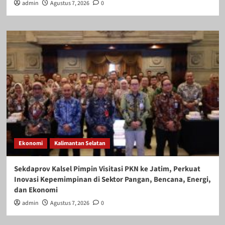
admin
Agustus 7, 2026
0
Ekonomi
Kalimantan Selatan
Sekdaprov Kalsel Pimpin Visitasi PKN ke Jatim, Perkuat
Inovasi Kepemimpinan di Sektor Pangan, Bencana, Energi,
dan Ekonomi
admin
Agustus 7, 2026
0