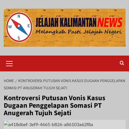
Skip
to
content
Primary
Menu
HOME
KONTROVERSI PUTUSAN VONIS KASUS DUGAAN PENGGELAPAN
SOMASI PT ANUGERAH TUJUH SEJATI
Kontroversi Putusan Vonis Kasus
Dugaan Penggelapan Somasi PT
Anugerah Tujuh Sejati