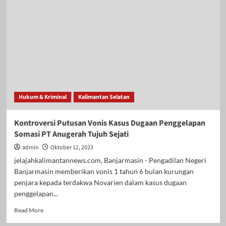
Hukum & Kriminal
Kalimantan Selatan
Kontroversi Putusan Vonis Kasus Dugaan Penggelapan
Somasi PT Anugerah Tujuh Sejati
admin
Oktober 12, 2023
jelajahkalimantannews.com, Banjarmasin - Pengadilan Negeri
Banjarmasin memberikan vonis 1 tahun 6 bulan kurungan
penjara kepada terdakwa Novarien dalam kasus dugaan
penggelapan...
Read
Read More
more