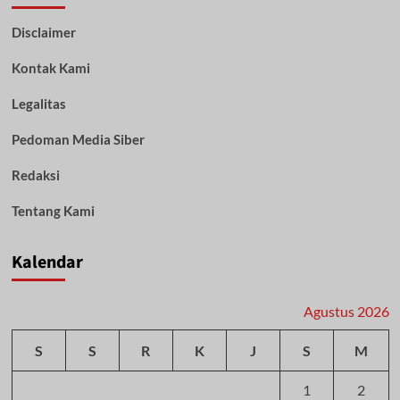
Agenda
Disclaimer
Utama
Pemuda
Kontak Kami
Kalsel
Legalitas
Pedoman Media Siber
Redaksi
Tentang Kami
Kalendar
Agustus 2026
S
S
R
K
J
S
M
1
2