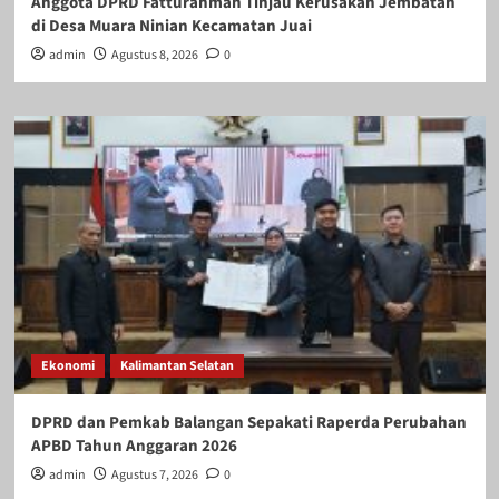
Anggota DPRD Fatturahman Tinjau Kerusakan Jembatan
di Desa Muara Ninian Kecamatan Juai
admin
Agustus 8, 2026
0
Ekonomi
Kalimantan Selatan
DPRD dan Pemkab Balangan Sepakati Raperda Perubahan
APBD Tahun Anggaran 2026
admin
Agustus 7, 2026
0