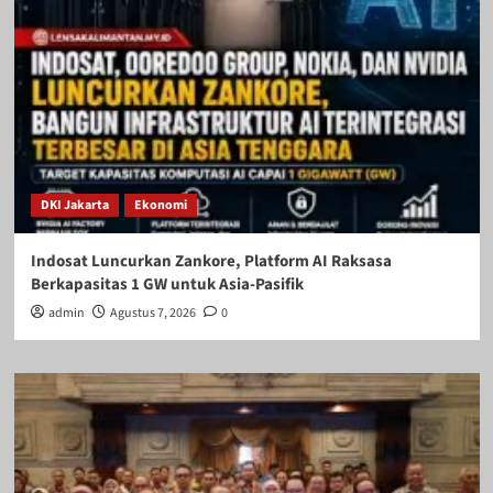
DKI Jakarta
Ekonomi
Indosat Luncurkan Zankore, Platform AI Raksasa
Berkapasitas 1 GW untuk Asia-Pasifik
admin
Agustus 7, 2026
0