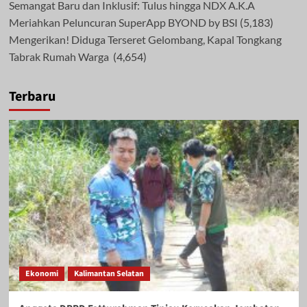
Semangat Baru dan Inklusif: Tulus hingga NDX A.K.A
Meriahkan Peluncuran SuperApp BYOND by BSI
(5,183)
Mengerikan! Diduga Terseret Gelombang, Kapal Tongkang
Tabrak Rumah Warga
(4,654)
Terbaru
Ekonomi
Kalimantan Selatan