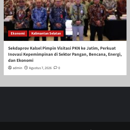
Ekonomi
Kalimantan Selatan
Sekdaprov Kalsel Pimpin Visitasi PKN ke Jatim, Perkuat
Inovasi Kepemimpinan di Sektor Pangan, Bencana, Energi,
dan Ekonomi
admin
Agustus 7, 2026
0