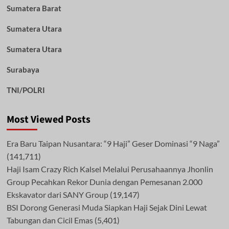
Sumatera Barat
Sumatera Utara
Sumatera Utara
Surabaya
TNI/POLRI
Most Viewed Posts
Era Baru Taipan Nusantara: “9 Haji” Geser Dominasi “9 Naga”
(141,711)
Haji Isam Crazy Rich Kalsel Melalui Perusahaannya Jhonlin
Group Pecahkan Rekor Dunia dengan Pemesanan 2.000
Ekskavator dari SANY Group
(19,147)
BSI Dorong Generasi Muda Siapkan Haji Sejak Dini Lewat
Tabungan dan Cicil Emas
(5,401)