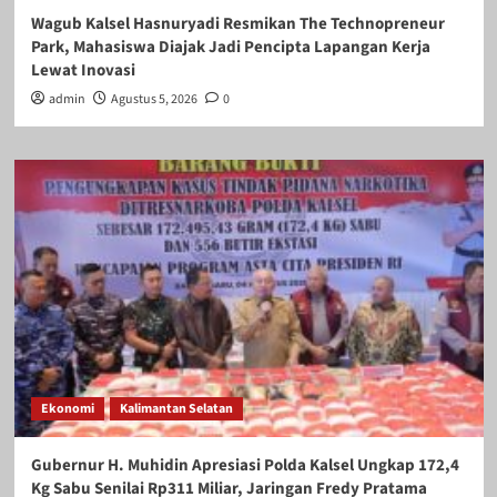
Wagub Kalsel Hasnuryadi Resmikan The Technopreneur
Park, Mahasiswa Diajak Jadi Pencipta Lapangan Kerja
Lewat Inovasi
admin
Agustus 5, 2026
0
Ekonomi
Kalimantan Selatan
Gubernur H. Muhidin Apresiasi Polda Kalsel Ungkap 172,4
Kg Sabu Senilai Rp311 Miliar, Jaringan Fredy Pratama