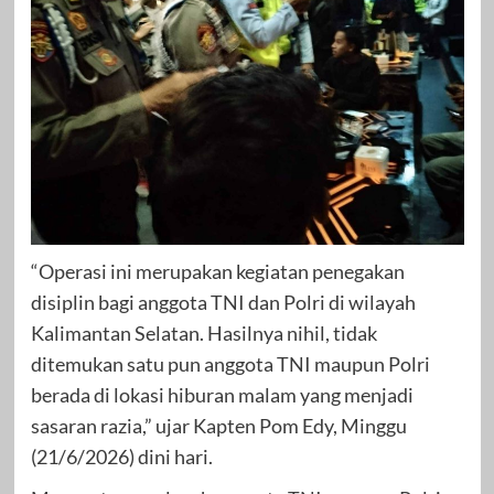
“Operasi ini merupakan kegiatan penegakan
disiplin bagi anggota TNI dan Polri di wilayah
Kalimantan Selatan. Hasilnya nihil, tidak
ditemukan satu pun anggota TNI maupun Polri
berada di lokasi hiburan malam yang menjadi
sasaran razia,” ujar Kapten Pom Edy, Minggu
(21/6/2026) dini hari.