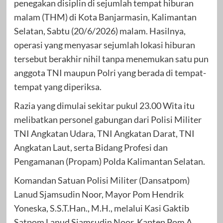
penegakan disiplin di sejumlah tempat hiburan
malam (THM) di Kota Banjarmasin, Kalimantan
Selatan, Sabtu (20/6/2026) malam. Hasilnya,
operasi yang menyasar sejumlah lokasi hiburan
tersebut berakhir nihil tanpa menemukan satu pun
anggota TNI maupun Polri yang berada di tempat-
tempat yang diperiksa.
Razia yang dimulai sekitar pukul 23.00 Wita itu
melibatkan personel gabungan dari Polisi Militer
TNI Angkatan Udara, TNI Angkatan Darat, TNI
Angkatan Laut, serta Bidang Profesi dan
Pengamanan (Propam) Polda Kalimantan Selatan.
Komandan Satuan Polisi Militer (Dansatpom)
Lanud Sjamsudin Noor, Mayor Pom Hendrik
Yoneska, S.S.T.Han., M.H., melalui Kasi Gaktib
Satpom Lanud Sjamsudin Noor, Kapten Pom A.