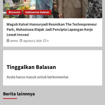
Ekonomi
Kalimantan Selatan
Wagub Kalsel Hasnuryadi Resmikan The Technopreneur
Park, Mahasiswa Diajak Jadi Pencipta Lapangan Kerja
Lewat Inovasi
admin
Agustus 5, 2026
0
Tinggalkan Balasan
Anda harus
masuk
untuk berkomentar.
Berita lainnnya