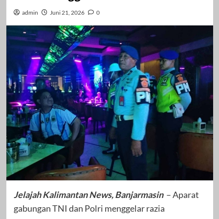
admin
Juni 21, 2026
0
Jelajah Kalimantan News, Banjarmasin
– Aparat
gabungan TNI dan Polri menggelar razia