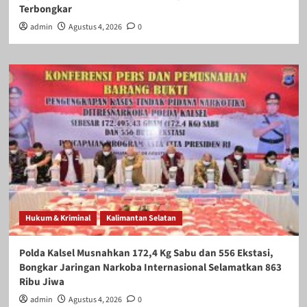
Terbongkar
admin
Agustus 4, 2026
0
Hukum & Kriminal
Kalimantan Selatan
Polda Kalsel Musnahkan 172,4 Kg Sabu dan 556 Ekstasi,
Bongkar Jaringan Narkoba Internasional Selamatkan 863
Ribu Jiwa
admin
Agustus 4, 2026
0