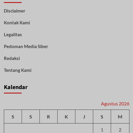
Syamsul
Disclaimer
Bahri
Resmi
Kontak Kami
Nahkodai
GEMIRA
Kalsel
Legalitas
Pedoman Media Siber
Redaksi
Tentang Kami
Kalendar
Agustus 2026
S
S
R
K
J
S
M
1
2