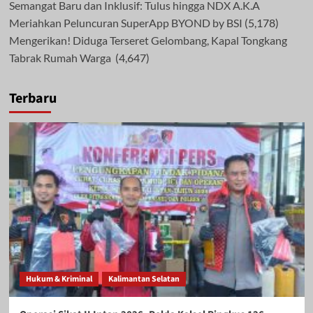
Semangat Baru dan Inklusif: Tulus hingga NDX A.K.A
Meriahkan Peluncuran SuperApp BYOND by BSI
(5,178)
Mengerikan! Diduga Terseret Gelombang, Kapal Tongkang
Tabrak Rumah Warga
(4,647)
Terbaru
Hukum & Kriminal
Kalimantan Selatan