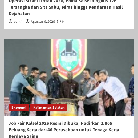
Operasi Sikat II Intan 2026, Polda Kalsel Ringkus 126
Tersangka dan Sita Sabu, Miras hingga Kendaraan Hasil
Kejahatan
admin
Agustus 6, 2026
0
Ekonomi
Kalimantan Selatan
Job Fair Kalsel 2026 Resmi Dibuka, Hadirkan 2.805
Peluang Kerja dari 46 Perusahaan untuk Tenaga Kerja
Berdaya Saing