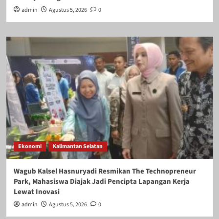
admin
Agustus 5, 2026
0
Ekonomi
Kalimantan Selatan
Wagub Kalsel Hasnuryadi Resmikan The Technopreneur
Park, Mahasiswa Diajak Jadi Pencipta Lapangan Kerja
Lewat Inovasi
admin
Agustus 5, 2026
0