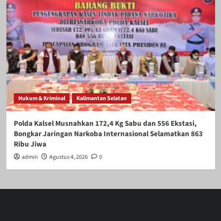
Hukum & Kriminal
Kalimantan Selatan
Polda Kalsel Musnahkan 172,4 Kg Sabu dan 556 Ekstasi,
Bongkar Jaringan Narkoba Internasional Selamatkan 863
Ribu Jiwa
admin
Agustus 4, 2026
0