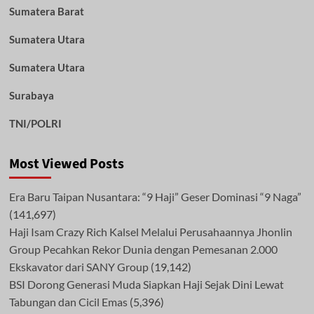
Sumatera Barat
Sumatera Utara
Sumatera Utara
Surabaya
TNI/POLRI
Most Viewed Posts
Era Baru Taipan Nusantara: “9 Haji” Geser Dominasi “9 Naga”
(141,697)
Haji Isam Crazy Rich Kalsel Melalui Perusahaannya Jhonlin
Group Pecahkan Rekor Dunia dengan Pemesanan 2.000
Ekskavator dari SANY Group
(19,142)
BSI Dorong Generasi Muda Siapkan Haji Sejak Dini Lewat
Tabungan dan Cicil Emas
(5,396)