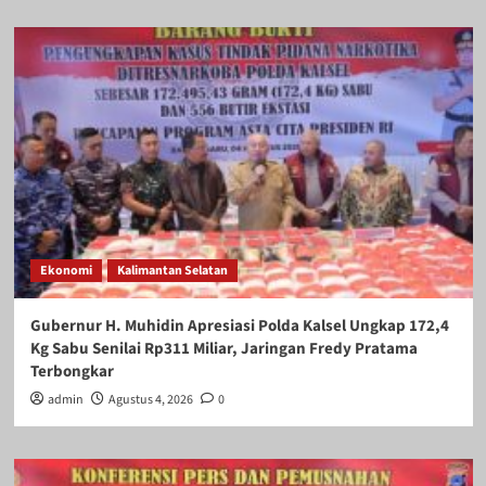
Ekonomi
Kalimantan Selatan
Gubernur H. Muhidin Apresiasi Polda Kalsel Ungkap 172,4
Kg Sabu Senilai Rp311 Miliar, Jaringan Fredy Pratama
Terbongkar
admin
Agustus 4, 2026
0