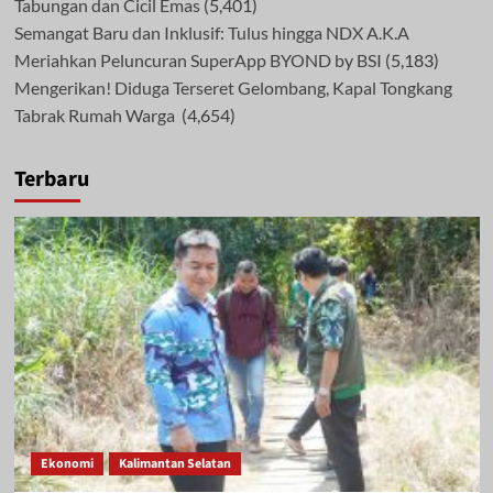
Tabungan dan Cicil Emas
(5,401)
Semangat Baru dan Inklusif: Tulus hingga NDX A.K.A
Meriahkan Peluncuran SuperApp BYOND by BSI
(5,183)
Mengerikan! Diduga Terseret Gelombang, Kapal Tongkang
Tabrak Rumah Warga
(4,654)
Terbaru
Ekonomi
Kalimantan Selatan