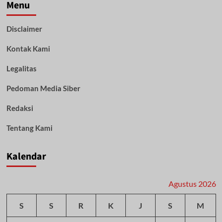
Matahari,
Menu
Ratusan
Warga
Disclaimer
Rela
Antre
Kontak Kami
Pengobatan
Tradisional
Legalitas
Pedoman Media Siber
Redaksi
Tentang Kami
Kalendar
Agustus 2026
S
S
R
K
J
S
M