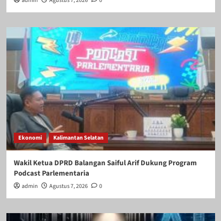
admin
Agustus 7, 2026
0
Ekonomi
Kalimantan Selatan
Wakil Ketua DPRD Balangan Saiful Arif Dukung Program
Podcast Parlementaria
admin
Agustus 7, 2026
0