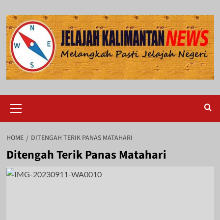
Skip
to
content
Primary
Menu
HOME
DITENGAH TERIK PANAS MATAHARI
Ditengah Terik Panas Matahari