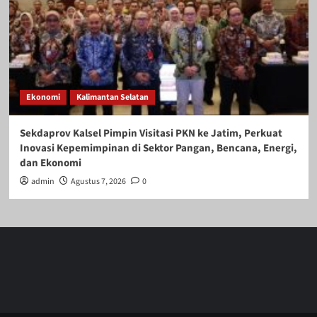
Ekonomi
Kalimantan Selatan
Sekdaprov Kalsel Pimpin Visitasi PKN ke Jatim, Perkuat
Inovasi Kepemimpinan di Sektor Pangan, Bencana, Energi,
dan Ekonomi
admin
Agustus 7, 2026
0