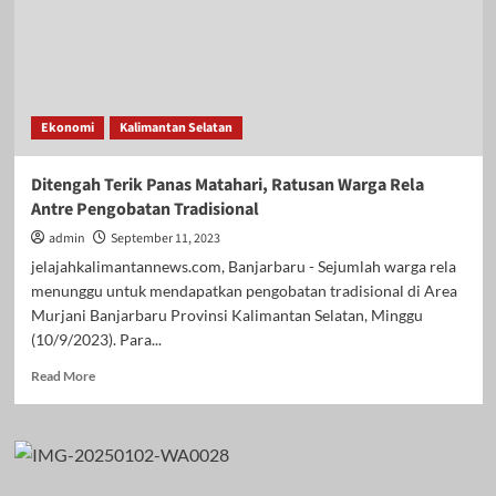
Ekonomi
Kalimantan Selatan
Ditengah Terik Panas Matahari, Ratusan Warga Rela
Antre Pengobatan Tradisional
admin
September 11, 2023
jelajahkalimantannews.com, Banjarbaru - Sejumlah warga rela
menunggu untuk mendapatkan pengobatan tradisional di Area
Murjani Banjarbaru Provinsi Kalimantan Selatan, Minggu
(10/9/2023). Para...
Read
Read More
more
about
Ditengah
Terik
Panas