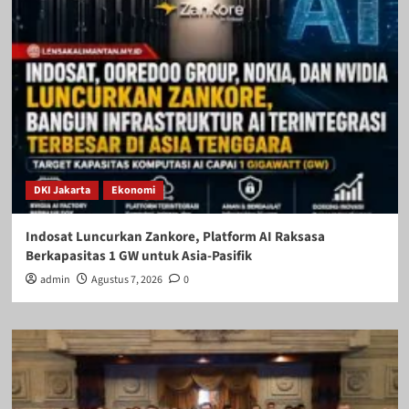
DKI Jakarta
Ekonomi
Indosat Luncurkan Zankore, Platform AI Raksasa
Berkapasitas 1 GW untuk Asia-Pasifik
admin
Agustus 7, 2026
0