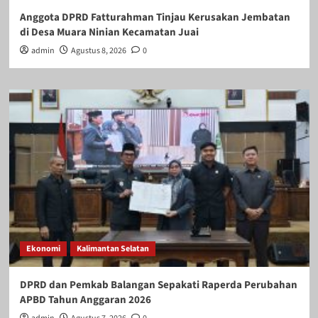
Anggota DPRD Fatturahman Tinjau Kerusakan Jembatan
di Desa Muara Ninian Kecamatan Juai
admin
Agustus 8, 2026
0
Ekonomi
Kalimantan Selatan
DPRD dan Pemkab Balangan Sepakati Raperda Perubahan
APBD Tahun Anggaran 2026