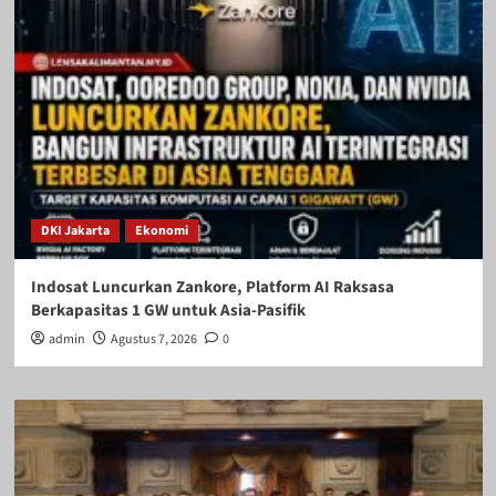
DKI Jakarta
Ekonomi
Indosat Luncurkan Zankore, Platform AI Raksasa
Berkapasitas 1 GW untuk Asia-Pasifik
admin
Agustus 7, 2026
0