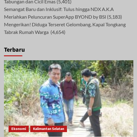
Tabungan dan Cicil Emas
(5,401)
Semangat Baru dan Inklusif: Tulus hingga NDX A.K.A
Meriahkan Peluncuran SuperApp BYOND by BSI
(5,183)
Mengerikan! Diduga Terseret Gelombang, Kapal Tongkang
Tabrak Rumah Warga
(4,654)
Terbaru
Ekonomi
Kalimantan Selatan