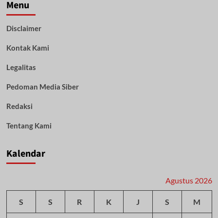
Bulan
Menu
Depan,
BPBD
Disclaimer
Gumas
Minta
Kontak Kami
Warga
Hemat
Penggunaan
Legalitas
Air
Pedoman Media Siber
Redaksi
Tentang Kami
Kalendar
Agustus 2026
S
S
R
K
J
S
M