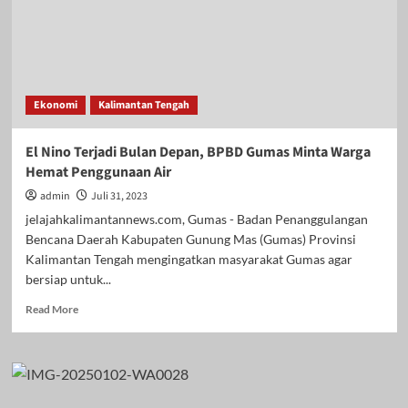
Ekonomi
Kalimantan Tengah
El Nino Terjadi Bulan Depan, BPBD Gumas Minta Warga
Hemat Penggunaan Air
admin
Juli 31, 2023
jelajahkalimantannews.com, Gumas - Badan Penanggulangan
Bencana Daerah Kabupaten Gunung Mas (Gumas) Provinsi
Kalimantan Tengah mengingatkan masyarakat Gumas agar
bersiap untuk...
Read
Read More
more
about
El
Nino
Terjadi