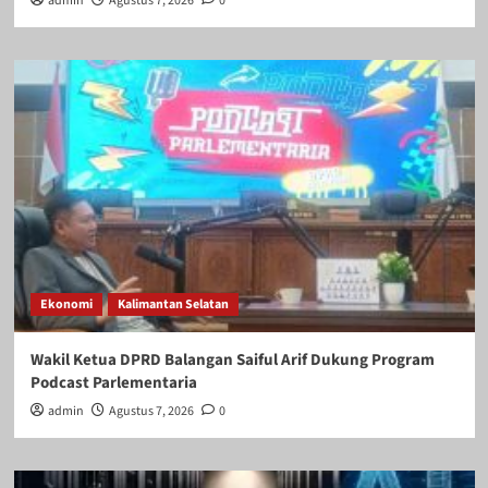
admin
Agustus 7, 2026
0
Ekonomi
Kalimantan Selatan
Wakil Ketua DPRD Balangan Saiful Arif Dukung Program
Podcast Parlementaria
admin
Agustus 7, 2026
0