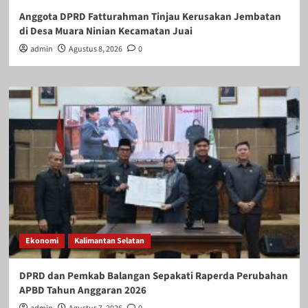
Anggota DPRD Fatturahman Tinjau Kerusakan Jembatan
di Desa Muara Ninian Kecamatan Juai
admin
Agustus 8, 2026
0
Ekonomi
Kalimantan Selatan
DPRD dan Pemkab Balangan Sepakati Raperda Perubahan
APBD Tahun Anggaran 2026