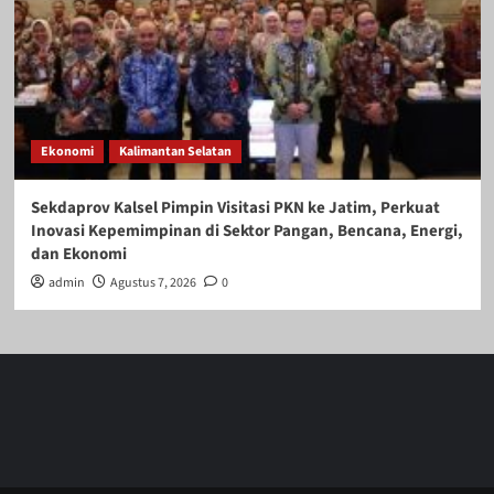
Ekonomi
Kalimantan Selatan
Sekdaprov Kalsel Pimpin Visitasi PKN ke Jatim, Perkuat
Inovasi Kepemimpinan di Sektor Pangan, Bencana, Energi,
dan Ekonomi
admin
Agustus 7, 2026
0