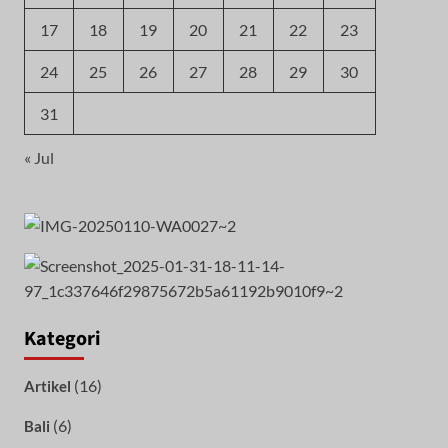
17
18
19
20
21
22
23
24
25
26
27
28
29
30
31
« Jul
Kategori
(16)
Artikel
(6)
Bali