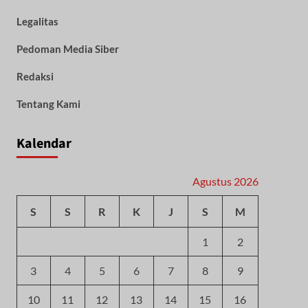
Legalitas
Pedoman Media Siber
Redaksi
Tentang Kami
Kalendar
Agustus 2026
S
S
R
K
J
S
M
1
2
3
4
5
6
7
8
9
10
11
12
13
14
15
16