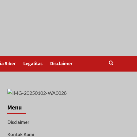
a Siber
Legalitas
Disclaimer
Menu
Disclaimer
Kontak Kami