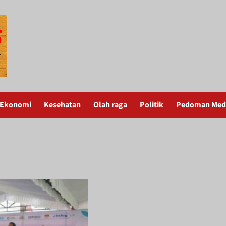
Ekonomi
Kesehatan
Olah raga
Politik
Pedoman Medi