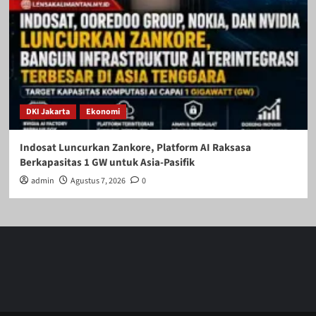
DKI Jakarta
Ekonomi
Indosat Luncurkan Zankore, Platform AI Raksasa
Berkapasitas 1 GW untuk Asia-Pasifik
admin
Agustus 7, 2026
0