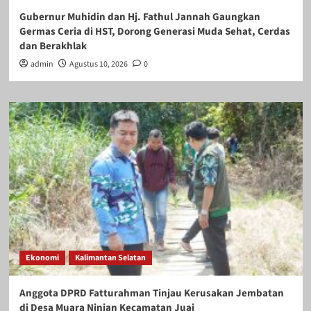
Gubernur Muhidin dan Hj. Fathul Jannah Gaungkan
Germas Ceria di HST, Dorong Generasi Muda Sehat, Cerdas
dan Berakhlak
admin
Agustus 10, 2026
0
Ekonomi
Kalimantan Selatan
Anggota DPRD Fatturahman Tinjau Kerusakan Jembatan
di Desa Muara Ninian Kecamatan Juai