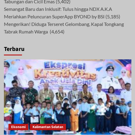
Tabungan dan Cicil Emas
(5,402)
Semangat Baru dan Inklusif: Tulus hingga NDX A.K.A
Meriahkan Peluncuran SuperApp BYOND by BSI
(5,185)
Mengerikan! Diduga Terseret Gelombang, Kapal Tongkang
Tabrak Rumah Warga
(4,654)
Terbaru
Ekonomi
Kalimantan Selatan