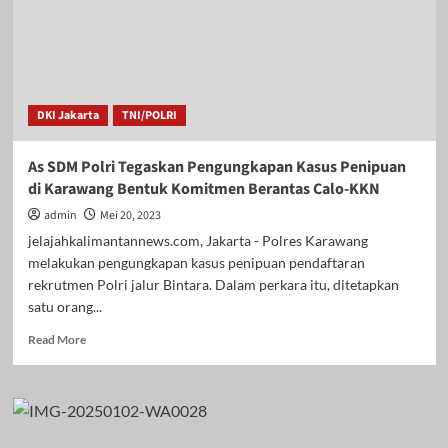
DKI Jakarta
TNI/POLRI
As SDM Polri Tegaskan Pengungkapan Kasus Penipuan
di Karawang Bentuk Komitmen Berantas Calo-KKN
admin
Mei 20, 2023
jelajahkalimantannews.com, Jakarta - Polres Karawang
melakukan pengungkapan kasus penipuan pendaftaran
rekrutmen Polri jalur Bintara. Dalam perkara itu, ditetapkan
satu orang...
Read
Read More
more
about
As
SDM
Polri