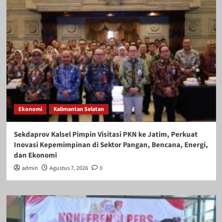
Ekonomi
Kalimantan Selatan
Sekdaprov Kalsel Pimpin Visitasi PKN ke Jatim, Perkuat
Inovasi Kepemimpinan di Sektor Pangan, Bencana, Energi,
dan Ekonomi
admin
Agustus 7, 2026
0