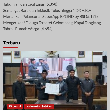
Tabungan dan Cicil Emas
(5,398)
Semangat Baru dan Inklusif: Tulus hingga NDX A.K.A
Meriahkan Peluncuran SuperApp BYOND by BSI
(5,178)
Mengerikan! Diduga Terseret Gelombang, Kapal Tongkang
Tabrak Rumah Warga
(4,654)
Terbaru
Ekonomi
Kalimantan Selatan