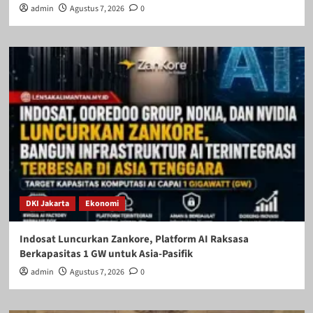
admin
Agustus 7, 2026
0
DKI Jakarta
Ekonomi
Indosat Luncurkan Zankore, Platform AI Raksasa
Berkapasitas 1 GW untuk Asia-Pasifik
admin
Agustus 7, 2026
0