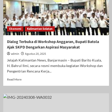
Ekonomi
Kalimantan Selatan
Dialog Terbuka di Workshop Anggaran, Bupati Batola
Ajak SKPD Dengarkan Aspirasi Masyarakat
admin
Agustus 20, 2025
Jelajah Kalimantan News, Banjarmasin – Bupati Barito Kuala,
H. Bahrul Ilmi, secara resmi membuka kegiatan Workshop dan
Pengentrian Rencana Kerja...
Read
Read More
more
about
Dialog
Terbuka
di
Workshop
Anggaran,