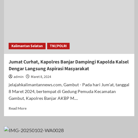
Bupati
Batola
Ajak
SKPD
Dengarkan
Aspirasi
Masyarakat
Kalimantan Selatan
TNI/POLRI
Jumat Curhat, Kapolres Banjar Dampingi Kapolda Kalsel
Dengar Langsung Aspirasi Masyarakat
admin
Maret 8, 2024
jelajahkalimantannews.com, Gambut - Pada hari Jum'at, tanggal
8 Maret 2024, bertempat di Gedung Pemuda Kecamatan
Gambut, Kapolres Banjar AKBP M....
Read
Read More
more
about
Jumat
Curhat,
Kapolres