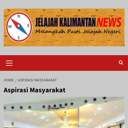
Skip
to
content
Primary
Menu
HOME
ASPIRASI MASYARAKAT
Aspirasi Masyarakat