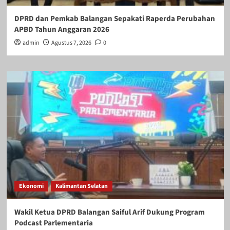
DPRD dan Pemkab Balangan Sepakati Raperda Perubahan
APBD Tahun Anggaran 2026
admin
Agustus 7, 2026
0
Ekonomi
Kalimantan Selatan
Wakil Ketua DPRD Balangan Saiful Arif Dukung Program
Podcast Parlementaria