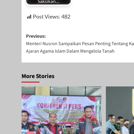
Saksikan…
Post Views:
482
Post
Previous:
Menteri Nusron Sampaikan Pesan Penting Tentang K
navigation
Ajaran Agama Islam Dalam Mengelola Tanah
More Stories