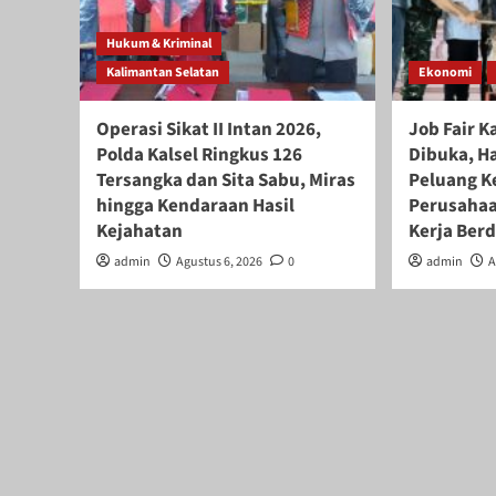
Hukum & Kriminal
Kalimantan Selatan
Ekonomi
Operasi Sikat II Intan 2026,
Job Fair K
Polda Kalsel Ringkus 126
Dibuka, H
Tersangka dan Sita Sabu, Miras
Peluang Ke
hingga Kendaraan Hasil
Perusahaa
Kejahatan
Kerja Ber
admin
Agustus 6, 2026
0
admin
A