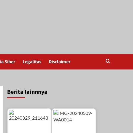
a Siber
Legalitas
Disclaimer
Berita lainnnya