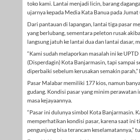
toko kami. Lantai menjadi licin, barang daganga
ujarnya kepada Media Kata Banua pada Jumat 
Dari pantauan di lapangan, lantai tiga pasar m
yang berlubang, sementara peleton rusak akibat
langsung jatuh ke lantai dua dan lantai dasar
“Kami sudah melaporkan masalah ini ke UPTD 
(Disperdagin) Kota Banjarmasin, tapi sampai 
diperbaiki sebelum kerusakan semakin parah,”
Pasar Malabar memiliki 177 kios, namun banyak
gudang. Kondisi pasar yang minim perawatan 
masa kejayaannya.
“Pasar ini dulunya simbol Kota Banjarmasin. 
memperhatikan kondisi pasar, karena saat ini t
pengunjung bisa terancam keselamatannya,” tu