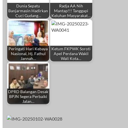
Dunia Sepatu
Radja AA Nih
Banjarmasin Hadirkan
Mantap!!! Tanggapi
Cuci Gudang…
Keluhan Masyarakat…
Peringati Hari Kebaya
Ketum FKPWK Soroti
Nasional, Hj. Fathul
Apel Perdana Wakil
Jannah…
Wali Kota…
DPRD Balangan Desak
BPJN Segera Perbaiki
Jalan…