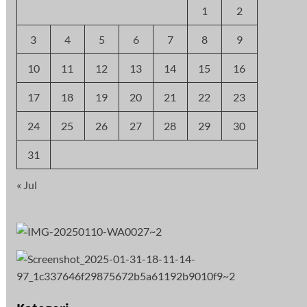
1
2
3
4
5
6
7
8
9
10
11
12
13
14
15
16
17
18
19
20
21
22
23
24
25
26
27
28
29
30
31
« Jul