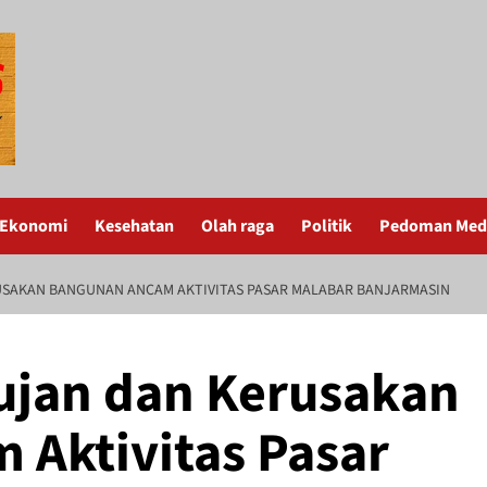
Ekonomi
Kesehatan
Olah raga
Politik
Pedoman Medi
USAKAN BANGUNAN ANCAM AKTIVITAS PASAR MALABAR BANJARMASIN
ujan dan Kerusakan
Aktivitas Pasar