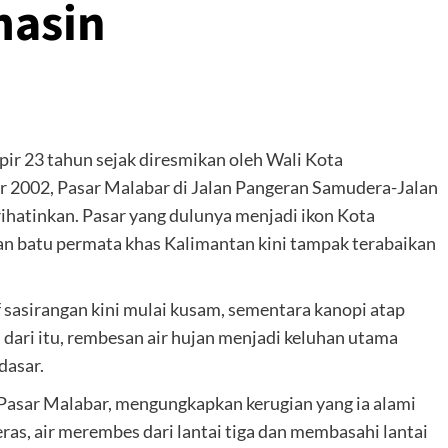
masin
ir 23 tahun sejak diresmikan oleh Wali Kota
r 2002, Pasar Malabar di Jalan Pangeran Samudera-Jalan
hatinkan. Pasar yang dulunya menjadi ikon Kota
n batu permata khas Kalimantan kini tampak terabaikan
 sasirangan kini mulai kusam, sementara kanopi atap
ih dari itu, rembesan air hujan menjadi keluhan utama
dasar.
r Pasar Malabar, mengungkapkan kerugian yang ia alami
eras, air merembes dari lantai tiga dan membasahi lantai