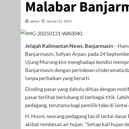
Malabar Banjar
admin
Januari 31, 2025
Jelajah Kalimantan News, Banjarmasin
– Hamp
Banjarmasin, Sofyan Arpan, pada 24 Septembe
Ujung Murung kini menghadapi kondisi mempri
Banjarmasin dengan pertokoan cinderamata da
tanpa perbaikan yang berarti.
Dinding pasar yang dahulu dihias dengan motif
pasar terlihat berlubang di berbagai titik. Leb
pedagang, terutama bagi pemilik toko di lantai 
H. Husni, seorang pedagang tas di lantai dasa
akibat rembesan air hujan. “Setiap kali hujan d