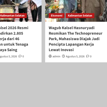
Kalimantan Selatan
Ekonomi
Kalimantan Selatan
alsel 2026 Resmi
Wagub Kalsel Hasnuryadi
adirkan 2.805
Resmikan The Technopreneur
rja dari 46
Park, Mahasiswa Diajak Jadi
n untuk Tenaga
Pencipta Lapangan Kerja
daya Saing
Lewat Inovasi
gustus 5, 2026
0
admin
Agustus 5, 2026
0