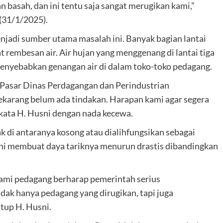
n basah, dan ini tentu saja sangat merugikan kami,”
(31/1/2025).
enjadi sumber utama masalah ini. Banyak bagian lantai
 rembesan air. Air hujan yang menggenang di lantai tiga
, menyebabkan genangan air di dalam toko-toko pedagang.
Pasar Dinas Perdagangan dan Perindustrian
sekarang belum ada tindakan. Harapan kami agar segera
 kata H. Husni dengan nada kecewa.
 di antaranya kosong atau dialihfungsikan sebagai
ini membuat daya tariknya menurun drastis dibandingkan
Kami pedagang berharap pemerintah serius
idak hanya pedagang yang dirugikan, tapi juga
tup H. Husni.