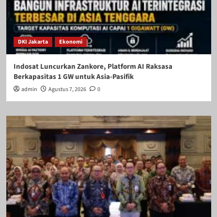
DKI Jakarta
Ekonomi
Indosat Luncurkan Zankore, Platform AI Raksasa
Berkapasitas 1 GW untuk Asia-Pasifik
admin
Agustus 7, 2026
0