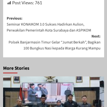
Post Views:
761
Post
Previous:
Seminar KONAIKOM 3.0 Sukses Hadirkan Aulion,
navigation
Perwakilan Pemerintah Kota Surabaya dan ASPIKOM
Next:
Polsek Banjarmasin Timur Gelar “Jumat Berkah”, Bagikan
100 Bungkus Nasi kepada Warga Kurang Mampu
More Stories