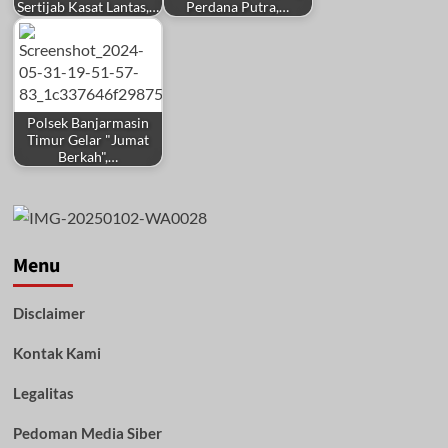
Sertijab Kasat Lantas,…
Perdana Putra,…
Polsek Banjarmasin
Timur Gelar "Jumat
Berkah",…
Menu
Disclaimer
Kontak Kami
Legalitas
Pedoman Media Siber