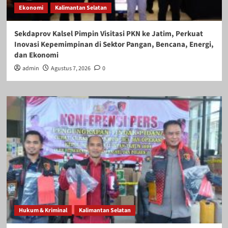
Ekonomi
Kalimantan Selatan
Sekdaprov Kalsel Pimpin Visitasi PKN ke Jatim, Perkuat
Inovasi Kepemimpinan di Sektor Pangan, Bencana, Energi,
dan Ekonomi
admin
Agustus 7, 2026
0
Hukum & Kriminal
Kalimantan Selatan