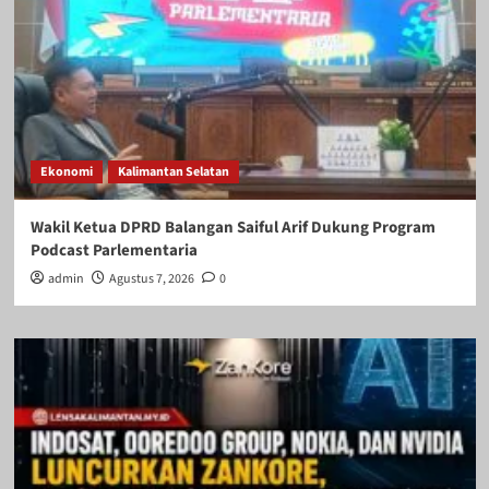
Ekonomi
Kalimantan Selatan
Wakil Ketua DPRD Balangan Saiful Arif Dukung Program
Podcast Parlementaria
admin
Agustus 7, 2026
0