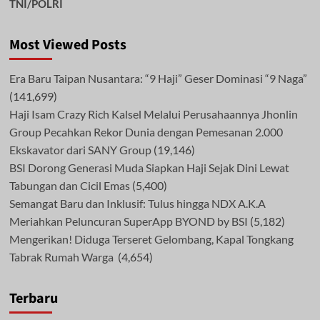
TNI/POLRI
Most Viewed Posts
Era Baru Taipan Nusantara: “9 Haji” Geser Dominasi “9 Naga”
(141,699)
Haji Isam Crazy Rich Kalsel Melalui Perusahaannya Jhonlin
Group Pecahkan Rekor Dunia dengan Pemesanan 2.000
Ekskavator dari SANY Group
(19,146)
BSI Dorong Generasi Muda Siapkan Haji Sejak Dini Lewat
Tabungan dan Cicil Emas
(5,400)
Semangat Baru dan Inklusif: Tulus hingga NDX A.K.A
Meriahkan Peluncuran SuperApp BYOND by BSI
(5,182)
Mengerikan! Diduga Terseret Gelombang, Kapal Tongkang
Tabrak Rumah Warga
(4,654)
Terbaru