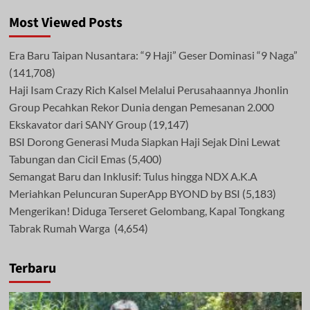
Most Viewed Posts
Era Baru Taipan Nusantara: “9 Haji” Geser Dominasi “9 Naga”
(141,708)
Haji Isam Crazy Rich Kalsel Melalui Perusahaannya Jhonlin
Group Pecahkan Rekor Dunia dengan Pemesanan 2.000
Ekskavator dari SANY Group
(19,147)
BSI Dorong Generasi Muda Siapkan Haji Sejak Dini Lewat
Tabungan dan Cicil Emas
(5,400)
Semangat Baru dan Inklusif: Tulus hingga NDX A.K.A
Meriahkan Peluncuran SuperApp BYOND by BSI
(5,183)
Mengerikan! Diduga Terseret Gelombang, Kapal Tongkang
Tabrak Rumah Warga
(4,654)
Terbaru