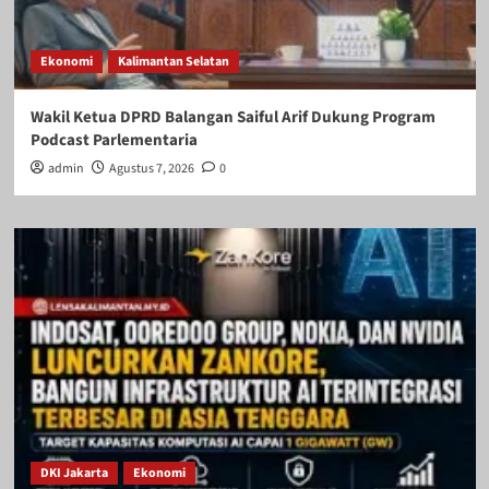
Ekonomi
Kalimantan Selatan
Wakil Ketua DPRD Balangan Saiful Arif Dukung Program
Podcast Parlementaria
admin
Agustus 7, 2026
0
DKI Jakarta
Ekonomi