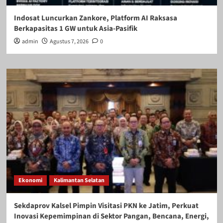
Indosat Luncurkan Zankore, Platform AI Raksasa
Berkapasitas 1 GW untuk Asia-Pasifik
admin
Agustus 7, 2026
0
Ekonomi
Kalimantan Selatan
Sekdaprov Kalsel Pimpin Visitasi PKN ke Jatim, Perkuat
Inovasi Kepemimpinan di Sektor Pangan, Bencana, Energi,