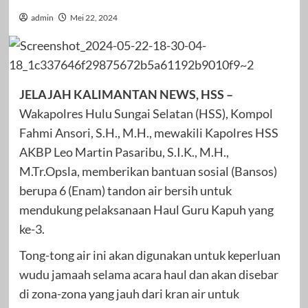
admin
Mei 22, 2024
JELAJAH KALIMANTAN NEWS, HSS –
Wakapolres Hulu Sungai Selatan (HSS), Kompol
Fahmi Ansori, S.H., M.H., mewakili Kapolres HSS
AKBP Leo Martin Pasaribu, S.I.K., M.H.,
M.Tr.Opsla, memberikan bantuan sosial (Bansos)
berupa 6 (Enam) tandon air bersih untuk
mendukung pelaksanaan Haul Guru Kapuh yang
ke-3.
Tong-tong air ini akan digunakan untuk keperluan
wudu jamaah selama acara haul dan akan disebar
di zona-zona yang jauh dari kran air untuk