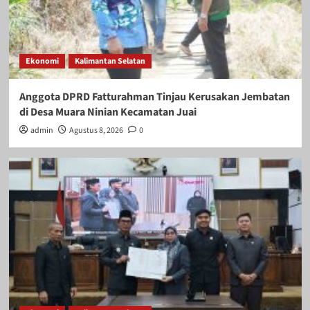
Ekonomi
Kalimantan Selatan
Anggota DPRD Fatturahman Tinjau Kerusakan Jembatan
di Desa Muara Ninian Kecamatan Juai
admin
Agustus 8, 2026
0