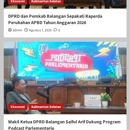
Ekonomi
Kalimantan Selatan
DPRD dan Pemkab Balangan Sepakati Raperda
Perubahan APBD Tahun Anggaran 2026
admin
Agustus 7, 2026
0
Ekonomi
Kalimantan Selatan
Wakil Ketua DPRD Balangan Saiful Arif Dukung Program
Podcast Parlementaria