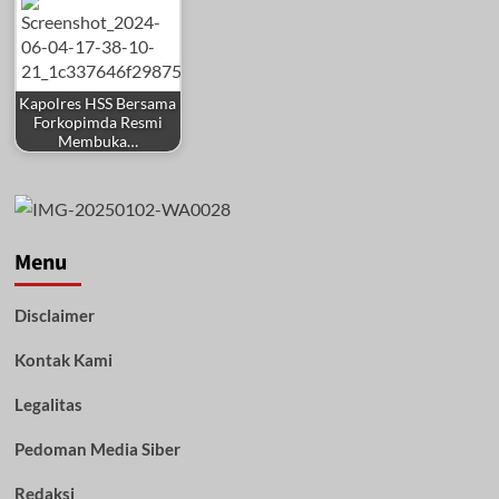
Kapolres HSS Bersama
Forkopimda Resmi
Membuka…
Menu
Disclaimer
Kontak Kami
Legalitas
Pedoman Media Siber
Redaksi