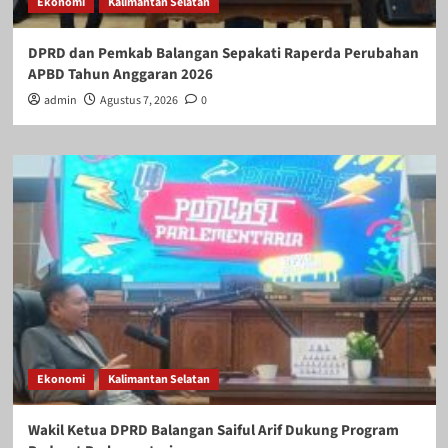
Ekonomi
Kalimantan Selatan
DPRD dan Pemkab Balangan Sepakati Raperda Perubahan
APBD Tahun Anggaran 2026
admin
Agustus 7, 2026
0
Ekonomi
Kalimantan Selatan
Wakil Ketua DPRD Balangan Saiful Arif Dukung Program