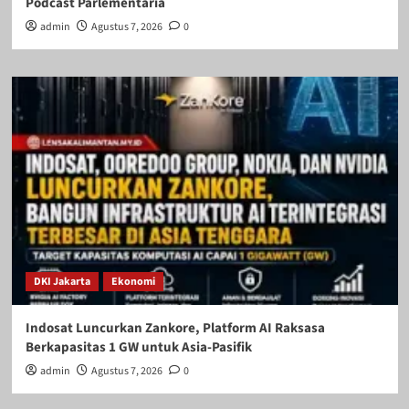
Podcast Parlementaria
admin
Agustus 7, 2026
0
DKI Jakarta
Ekonomi
Indosat Luncurkan Zankore, Platform AI Raksasa
Berkapasitas 1 GW untuk Asia-Pasifik
admin
Agustus 7, 2026
0