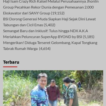
Haji Isam Crazy Rich Kalsel Melalui Perusahaannya Jhonlin
Group Pecahkan Rekor Dunia dengan Pemesanan 2.000
Ekskavator dari SANY Group
(19,152)
BSI Dorong Generasi Muda Siapkan Haji Sejak Dini Lewat
Tabungan dan Cicil Emas
(5,402)
Semangat Baru dan Inklusif: Tulus hingga NDX A.K.A
Meriahkan Peluncuran SuperApp BYOND by BSI
(5,185)
Mengerikan! Diduga Terseret Gelombang, Kapal Tongkang
Tabrak Rumah Warga
(4,654)
Terbaru