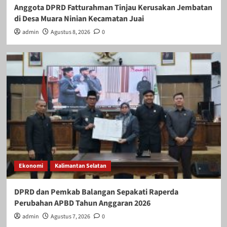
Anggota DPRD Fatturahman Tinjau Kerusakan Jembatan
di Desa Muara Ninian Kecamatan Juai
admin
Agustus 8, 2026
0
Ekonomi
Kalimantan Selatan
DPRD dan Pemkab Balangan Sepakati Raperda
Perubahan APBD Tahun Anggaran 2026
admin
Agustus 7, 2026
0