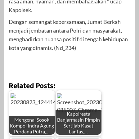
rasa aman, nyaman, dan membahagiakan,” ucap
Kapolsek.
Dengan semangat kebersamaan, Jumat Berkah
menjadi jembatan antara Polri dan masyarakat,
menghadirkan nuansa positif di tengah kehidupan
kota yang dinamis. (Nd_234)
Related Posts:
Kapolresta
Mengenal Sosok
Banjarmasin Pimpin
Kompol Indra Agung
Sertijab Kasat
Perdana Putra,…
Lantas,…