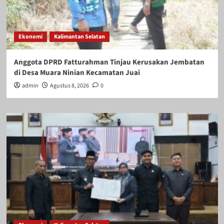
Ekonomi
Kalimantan Selatan
Anggota DPRD Fatturahman Tinjau Kerusakan Jembatan
di Desa Muara Ninian Kecamatan Juai
admin
Agustus 8, 2026
0