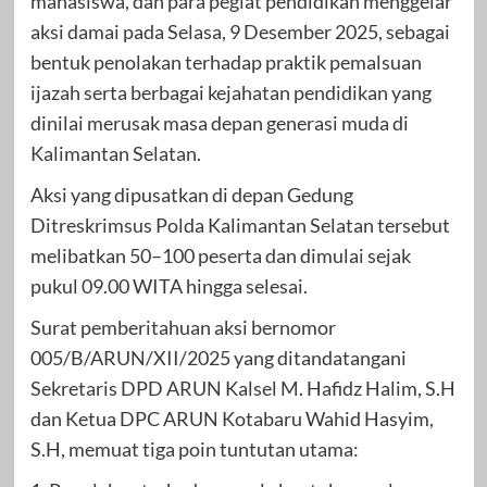
mahasiswa, dan para pegiat pendidikan menggelar
aksi damai pada Selasa, 9 Desember 2025, sebagai
bentuk penolakan terhadap praktik pemalsuan
ijazah serta berbagai kejahatan pendidikan yang
dinilai merusak masa depan generasi muda di
Kalimantan Selatan.
Aksi yang dipusatkan di depan Gedung
Ditreskrimsus Polda Kalimantan Selatan tersebut
melibatkan 50–100 peserta dan dimulai sejak
pukul 09.00 WITA hingga selesai.
Surat pemberitahuan aksi bernomor
005/B/ARUN/XII/2025 yang ditandatangani
Sekretaris DPD ARUN Kalsel M. Hafidz Halim, S.H
dan Ketua DPC ARUN Kotabaru Wahid Hasyim,
S.H, memuat tiga poin tuntutan utama: