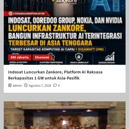
DKI Jakarta
Ekonomi
Indosat Luncurkan Zankore, Platform AI Raksasa
Berkapasitas 1 GW untuk Asia-Pasifik
admin
Agustus 7, 2026
0