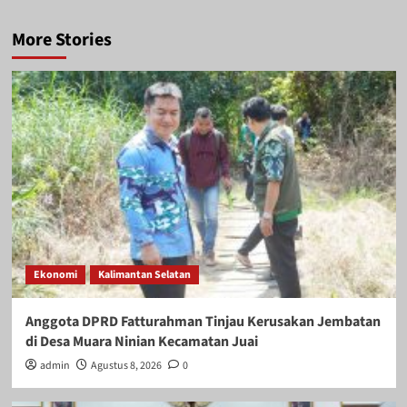
More Stories
Ekonomi
Kalimantan Selatan
Anggota DPRD Fatturahman Tinjau Kerusakan Jembatan
di Desa Muara Ninian Kecamatan Juai
admin
Agustus 8, 2026
0