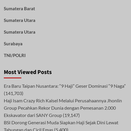
Sumatera Barat
Sumatera Utara
Sumatera Utara
Surabaya
TNI/POLRI
Most Viewed Posts
Era Baru Taipan Nusantara: “9 Haji” Geser Dominasi “9 Naga”
(141,703)
Haji Isam Crazy Rich Kalsel Melalui Perusahaannya Jhonlin
Group Pecahkan Rekor Dunia dengan Pemesanan 2.000
Ekskavator dari SANY Group
(19,147)
BSI Dorong Generasi Muda Siapkan Haji Sejak Dini Lewat
Tabungan dan Cicil Emas
(5,400)