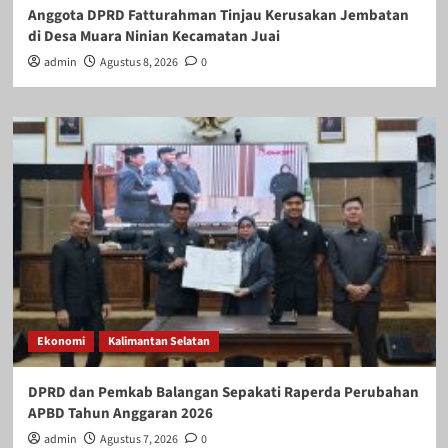
Anggota DPRD Fatturahman Tinjau Kerusakan Jembatan
di Desa Muara Ninian Kecamatan Juai
admin
Agustus 8, 2026
0
Ekonomi
Kalimantan Selatan
DPRD dan Pemkab Balangan Sepakati Raperda Perubahan
APBD Tahun Anggaran 2026
admin
Agustus 7, 2026
0