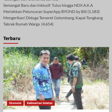
Semangat Baru dan Inklusif: Tulus hingga NDX A.K.A
Meriahkan Peluncuran SuperApp BYOND by BSI
(5,183)
Mengerikan! Diduga Terseret Gelombang, Kapal Tongkang
Tabrak Rumah Warga
(4,654)
Terbaru
Ekonomi
Kalimantan Selatan