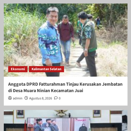
Ekonomi
Kalimantan Selatan
Anggota DPRD Fatturahman Tinjau Kerusakan Jembatan
di Desa Muara Ninian Kecamatan Juai
admin
Agustus 8, 2026
0