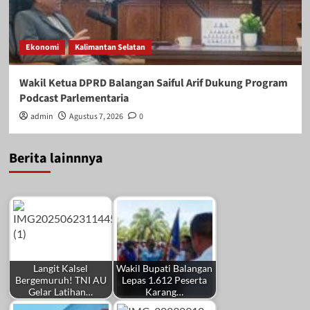
Ekonomi
Kalimantan Selatan
Wakil Ketua DPRD Balangan Saiful Arif Dukung Program
Podcast Parlementaria
admin
Agustus 7, 2026
0
Berita lainnnya
Langit Kalsel
Wakil Bupati Balangan
Bergemuruh! TNI AU
Lepas 1.612 Peserta
Gelar Latihan…
Karang…