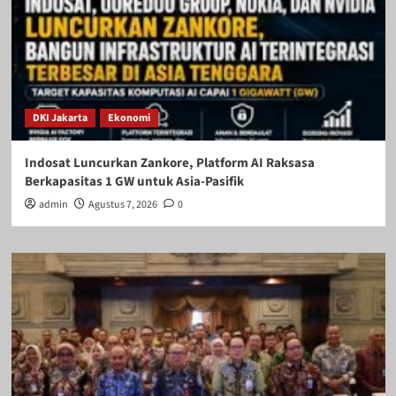
DKI Jakarta
Ekonomi
Indosat Luncurkan Zankore, Platform AI Raksasa
Berkapasitas 1 GW untuk Asia-Pasifik
admin
Agustus 7, 2026
0