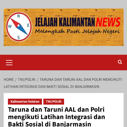
Skip
to
content
Primary
Menu
HOME
TNI/POLRI
TARUNA DAN TARUNI AAL DAN POLRI MENGIKUTI
LATIHAN INTEGRASI DAN BAKTI SOSIAL DI BANJARMASIN
Kalimantan Selatan
TNI/POLRI
Taruna dan Taruni AAL dan Polri
mengikuti Latihan Integrasi dan
Bakti Sosial di Banjarmasin