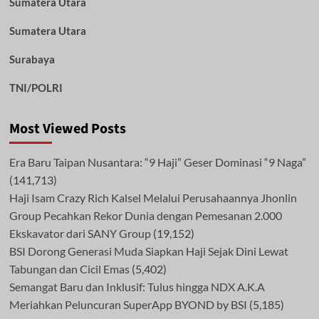
Sumatera Utara
Sumatera Utara
Surabaya
TNI/POLRI
Most Viewed Posts
Era Baru Taipan Nusantara: “9 Haji” Geser Dominasi “9 Naga”
(141,713)
Haji Isam Crazy Rich Kalsel Melalui Perusahaannya Jhonlin
Group Pecahkan Rekor Dunia dengan Pemesanan 2.000
Ekskavator dari SANY Group
(19,152)
BSI Dorong Generasi Muda Siapkan Haji Sejak Dini Lewat
Tabungan dan Cicil Emas
(5,402)
Semangat Baru dan Inklusif: Tulus hingga NDX A.K.A
Meriahkan Peluncuran SuperApp BYOND by BSI
(5,185)