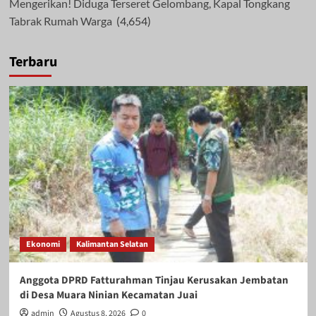
Mengerikan! Diduga Terseret Gelombang, Kapal Tongkang
Tabrak Rumah Warga
(4,654)
Terbaru
Ekonomi
Kalimantan Selatan
Anggota DPRD Fatturahman Tinjau Kerusakan Jembatan
di Desa Muara Ninian Kecamatan Juai
admin
Agustus 8, 2026
0