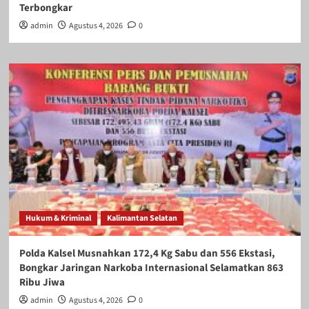
Terbongkar
admin
Agustus 4, 2026
0
Hukum & Kriminal
Kalimantan Selatan
Polda Kalsel Musnahkan 172,4 Kg Sabu dan 556 Ekstasi,
Bongkar Jaringan Narkoba Internasional Selamatkan 863
Ribu Jiwa
admin
Agustus 4, 2026
0