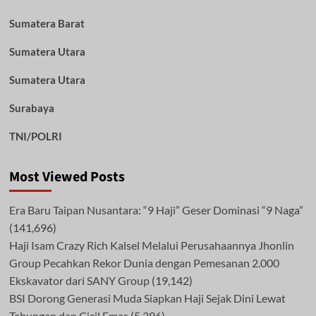
Sumatera Barat
Sumatera Utara
Sumatera Utara
Surabaya
TNI/POLRI
Most Viewed Posts
Era Baru Taipan Nusantara: “9 Haji” Geser Dominasi “9 Naga”
(141,696)
Haji Isam Crazy Rich Kalsel Melalui Perusahaannya Jhonlin
Group Pecahkan Rekor Dunia dengan Pemesanan 2.000
Ekskavator dari SANY Group
(19,142)
BSI Dorong Generasi Muda Siapkan Haji Sejak Dini Lewat
Tabungan dan Cicil Emas
(5,396)