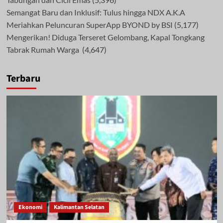
Semangat Baru dan Inklusif: Tulus hingga NDX A.K.A
Meriahkan Peluncuran SuperApp BYOND by BSI
(5,177)
Mengerikan! Diduga Terseret Gelombang, Kapal Tongkang
Tabrak Rumah Warga
(4,647)
Terbaru
Ekonomi
Kalimantan Selatan