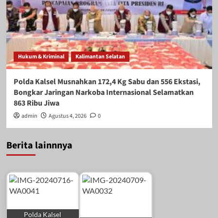
Hukum & Kriminal
Kalimantan Selatan
Polda Kalsel Musnahkan 172,4 Kg Sabu dan 556 Ekstasi,
Bongkar Jaringan Narkoba Internasional Selamatkan
863 Ribu Jiwa
admin
Agustus 4, 2026
0
Berita lainnnya
Polda Kalsel