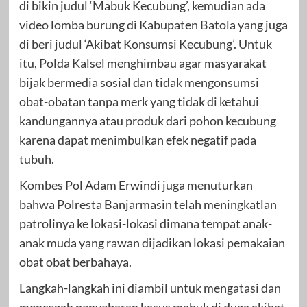
di bikin judul ‘Mabuk Kecubung’, kemudian ada
video lomba burung di Kabupaten Batola yang juga
di beri judul ‘Akibat Konsumsi Kecubung’. Untuk
itu, Polda Kalsel menghimbau agar masyarakat
bijak bermedia sosial dan tidak mengonsumsi
obat-obatan tanpa merk yang tidak di ketahui
kandungannya atau produk dari pohon kecubung
karena dapat menimbulkan efek negatif pada
tubuh.
Kombes Pol Adam Erwindi juga menuturkan
bahwa Polresta Banjarmasin telah meningkatlan
patrolinya ke lokasi-lokasi dimana tempat anak-
anak muda yang rawan dijadikan lokasi pemakaian
obat obat berbahaya.
Langkah-langkah ini diambil untuk mengatasi dan
mencegah penyebaran kasus mabuk di duga akibat