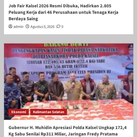
Job Fair Kalsel 2026 Resmi Dibuka, Hadirkan 2.805
Peluang Kerja dari 46 Perusahaan untuk Tenaga Kerja
Berdaya Saing
admin
Agustus 5, 2026
0
Ekonomi
Kalimantan Selatan
Gubernur H. Muhidin Apresiasi Polda Kalsel Ungkap 172,4
Kg Sabu Senilai Rp311 Miliar, Jaringan Fredy Pratama