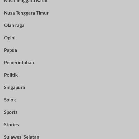
Nusa Tenggara Barat
Nusa Tenggara Timur
Olah raga
Opini
Papua
Pemerintahan
Politik
Singapura
Solok
Sports
Stories
Sulawesi Selatan