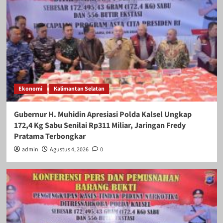
Ekonomi
Kalimantan Selatan
Gubernur H. Muhidin Apresiasi Polda Kalsel Ungkap
172,4 Kg Sabu Senilai Rp311 Miliar, Jaringan Fredy
Pratama Terbongkar
admin
Agustus 4, 2026
0