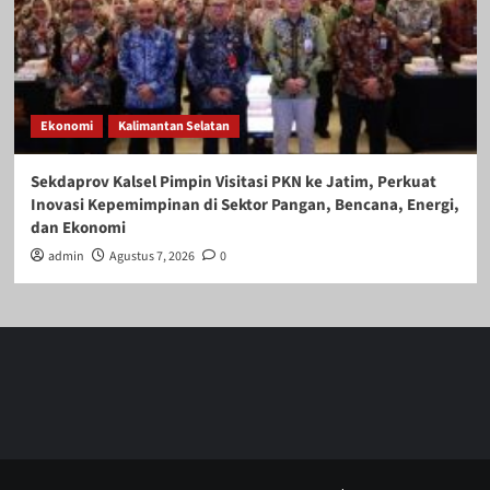
Ekonomi
Kalimantan Selatan
Sekdaprov Kalsel Pimpin Visitasi PKN ke Jatim, Perkuat
Inovasi Kepemimpinan di Sektor Pangan, Bencana, Energi,
dan Ekonomi
admin
Agustus 7, 2026
0