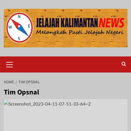
Skip
to
content
Primary
Menu
HOME
TIM OPSNAL
Tim Opsnal