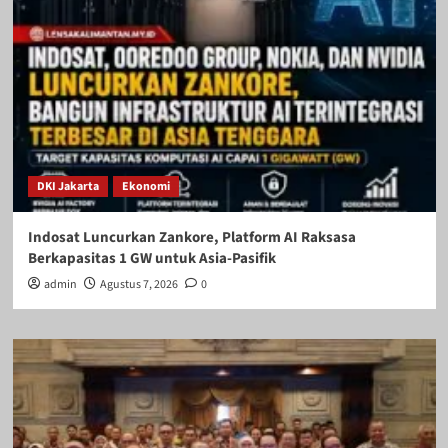
DKI Jakarta
Ekonomi
Indosat Luncurkan Zankore, Platform AI Raksasa
Berkapasitas 1 GW untuk Asia-Pasifik
admin
Agustus 7, 2026
0