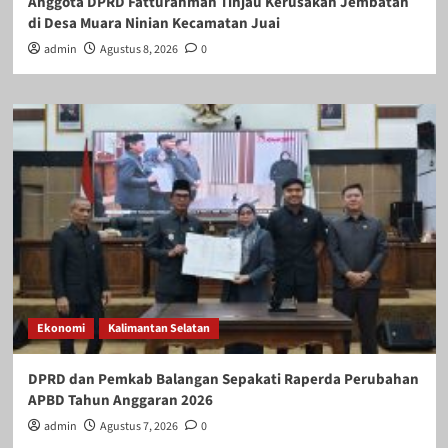
Anggota DPRD Fatturahman Tinjau Kerusakan Jembatan
di Desa Muara Ninian Kecamatan Juai
admin
Agustus 8, 2026
0
Ekonomi
Kalimantan Selatan
DPRD dan Pemkab Balangan Sepakati Raperda Perubahan
APBD Tahun Anggaran 2026
admin
Agustus 7, 2026
0