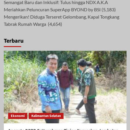
Semangat Baru dan Inklusif: Tulus hingga NDX A.K.A
Meriahkan Peluncuran SuperApp BYOND by BSI
(5,183)
Mengerikan! Diduga Terseret Gelombang, Kapal Tongkang
Tabrak Rumah Warga
(4,654)
Terbaru
Ekonomi
Kalimantan Selatan