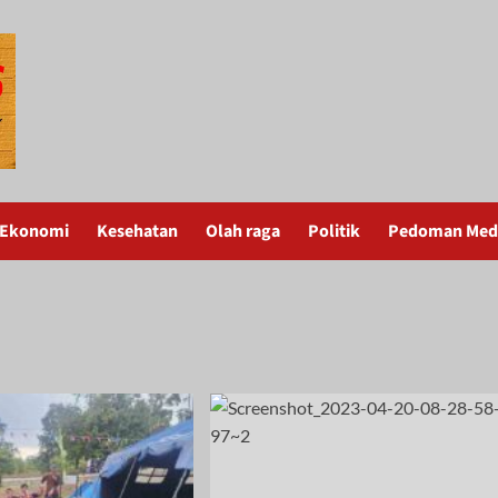
Ekonomi
Kesehatan
Olah raga
Politik
Pedoman Medi