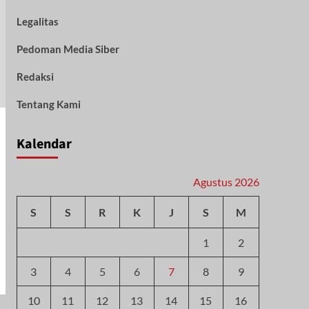
Legalitas
Pedoman Media Siber
Redaksi
Tentang Kami
Kalendar
Agustus 2026
S
S
R
K
J
S
M
1
2
3
4
5
6
7
8
9
10
11
12
13
14
15
16