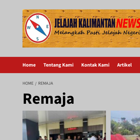
Skip
to
content
Home
Tentang Kami
Kontak Kami
Artikel
HOME
REMAJA
Remaja