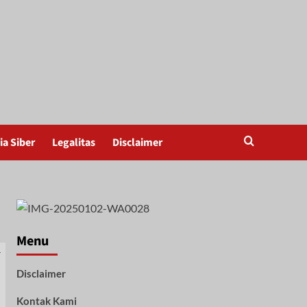
a Siber
Legalitas
Disclaimer
Menu
Disclaimer
Kontak Kami