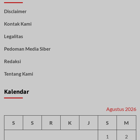
Utama,
Disclaimer
Tekankan
Profesionalisme
Kontak Kami
dan
Semangat
Pengabdian
Legalitas
Pedoman Media Siber
Redaksi
Tentang Kami
Kalendar
Agustus 2026
S
S
R
K
J
S
M
1
2