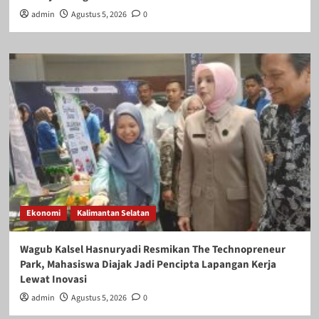
admin
Agustus 5, 2026
0
Ekonomi
Kalimantan Selatan
Wagub Kalsel Hasnuryadi Resmikan The Technopreneur
Park, Mahasiswa Diajak Jadi Pencipta Lapangan Kerja
Lewat Inovasi
admin
Agustus 5, 2026
0