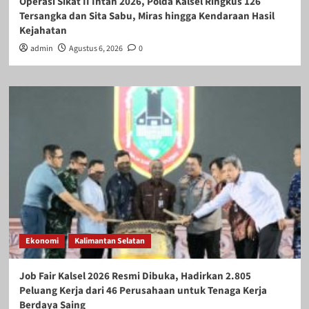
Operasi Sikat II Intan 2026, Polda Kalsel Ringkus 126
Tersangka dan Sita Sabu, Miras hingga Kendaraan Hasil
Kejahatan
admin
Agustus 6, 2026
0
Ekonomi
Kalimantan Selatan
Job Fair Kalsel 2026 Resmi Dibuka, Hadirkan 2.805
Peluang Kerja dari 46 Perusahaan untuk Tenaga Kerja
Berdaya Saing