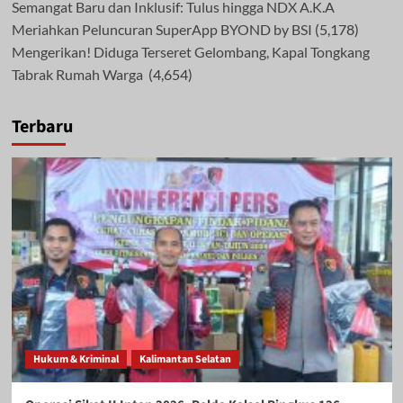
Semangat Baru dan Inklusif: Tulus hingga NDX A.K.A
Meriahkan Peluncuran SuperApp BYOND by BSI
(5,178)
Mengerikan! Diduga Terseret Gelombang, Kapal Tongkang
Tabrak Rumah Warga
(4,654)
Terbaru
Hukum & Kriminal
Kalimantan Selatan