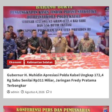
Ekonomi
Kalimantan Selatan
Gubernur H. Muhidin Apresiasi Polda Kalsel Ungkap 172,4
Kg Sabu Senilai Rp311 Miliar, Jaringan Fredy Pratama
Terbongkar
admin
Agustus 4, 2026
0