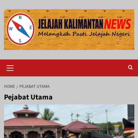
Skip
to
content
Primary
Menu
HOME
PEJABAT UTAMA
Pejabat Utama