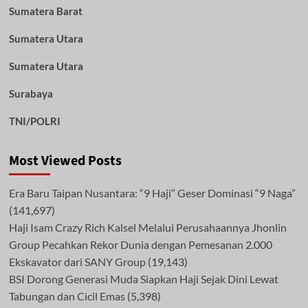
Sumatera Barat
Sumatera Utara
Sumatera Utara
Surabaya
TNI/POLRI
Most Viewed Posts
Era Baru Taipan Nusantara: “9 Haji” Geser Dominasi “9 Naga”
(141,697)
Haji Isam Crazy Rich Kalsel Melalui Perusahaannya Jhonlin
Group Pecahkan Rekor Dunia dengan Pemesanan 2.000
Ekskavator dari SANY Group
(19,143)
BSI Dorong Generasi Muda Siapkan Haji Sejak Dini Lewat
Tabungan dan Cicil Emas
(5,398)