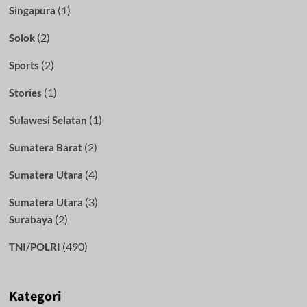
(1)
Singapura
(2)
Solok
(2)
Sports
(1)
Stories
(1)
Sulawesi Selatan
(2)
Sumatera Barat
(4)
Sumatera Utara
(3)
Sumatera Utara
(2)
Surabaya
(490)
TNI/POLRI
Kategori