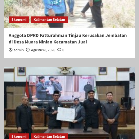
Ekonomi
Kalimantan Selatan
Anggota DPRD Fatturahman Tinjau Kerusakan Jembatan
di Desa Muara Ninian Kecamatan Juai
admin
Agustus 8, 2026
0
Ekonomi
Kalimantan Selatan