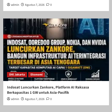
admin
Agustus 7, 2026
0
DKI Jakarta
Ekonomi
Indosat Luncurkan Zankore, Platform AI Raksasa
Berkapasitas 1 GW untuk Asia-Pasifik
admin
Agustus 7, 2026
0