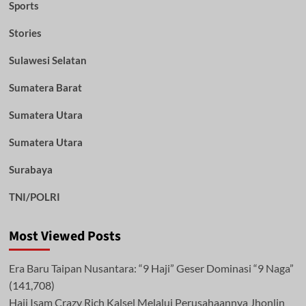
Sports
Stories
Sulawesi Selatan
Sumatera Barat
Sumatera Utara
Sumatera Utara
Surabaya
TNI/POLRI
Most Viewed Posts
Era Baru Taipan Nusantara: “9 Haji” Geser Dominasi “9 Naga”
(141,708)
Haji Isam Crazy Rich Kalsel Melalui Perusahaannya Jhonlin