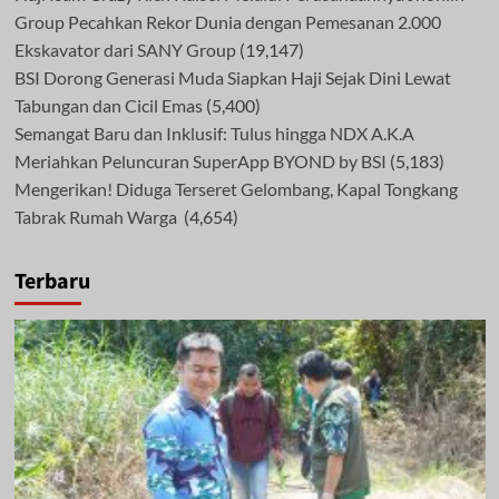
Group Pecahkan Rekor Dunia dengan Pemesanan 2.000
Ekskavator dari SANY Group
(19,147)
BSI Dorong Generasi Muda Siapkan Haji Sejak Dini Lewat
Tabungan dan Cicil Emas
(5,400)
Semangat Baru dan Inklusif: Tulus hingga NDX A.K.A
Meriahkan Peluncuran SuperApp BYOND by BSI
(5,183)
Mengerikan! Diduga Terseret Gelombang, Kapal Tongkang
Tabrak Rumah Warga
(4,654)
Terbaru