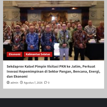
Ekonomi
Kalimantan Selatan
Sekdaprov Kalsel Pimpin Visitasi PKN ke Jatim, Perkuat
Inovasi Kepemimpinan di Sektor Pangan, Bencana, Energi,
dan Ekonomi
admin
Agustus 7, 2026
0