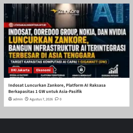
DKI Jakarta
Ekonomi
Indosat Luncurkan Zankore, Platform AI Raksasa
Berkapasitas 1 GW untuk Asia-Pasifik
admin
Agustus 7, 2026
0