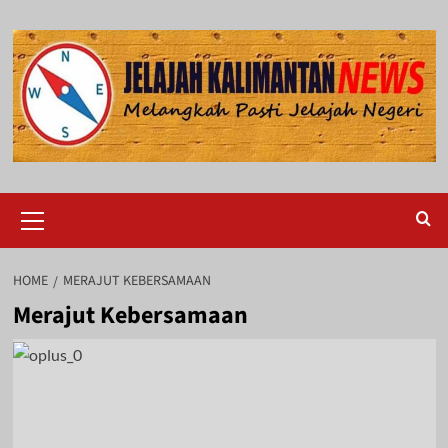
Skip
to
content
Primary
Menu
HOME
MERAJUT KEBERSAMAAN
Merajut Kebersamaan