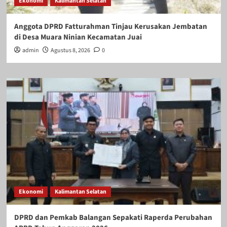
Ekonomi
Kalimantan Selatan
Anggota DPRD Fatturahman Tinjau Kerusakan Jembatan
di Desa Muara Ninian Kecamatan Juai
admin
Agustus 8, 2026
0
Ekonomi
Kalimantan Selatan
DPRD dan Pemkab Balangan Sepakati Raperda Perubahan