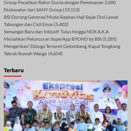
Group Pecahkan Rekor Dunia dengan Pemesanan 2.000
Ekskavator dari SANY Group
(19,152)
BSI Dorong Generasi Muda Siapkan Haji Sejak Dini Lewat
Tabungan dan Cicil Emas
(5,402)
Semangat Baru dan Inklusif: Tulus hingga NDX A.K.A
Meriahkan Peluncuran SuperApp BYOND by BSI
(5,185)
Mengerikan! Diduga Terseret Gelombang, Kapal Tongkang
Tabrak Rumah Warga
(4,654)
Terbaru