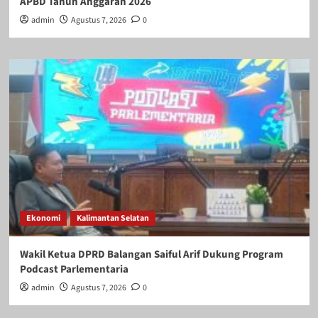
APBD Tahun Anggaran 2026
admin
Agustus 7, 2026
0
Ekonomi
Kalimantan Selatan
Wakil Ketua DPRD Balangan Saiful Arif Dukung Program
Podcast Parlementaria
admin
Agustus 7, 2026
0