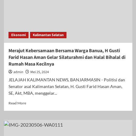
Ekonomi
Kalimantan Selatan
Merajut Kebersamaan Bersama Warga Banua, H Gusti
Farid Hasan Aman Gelar Silaturahmi dan Halal Bihalal di
Rumah Masa Kecilnya
admin
Mei 25, 2024
JELAJAH KALIMANTAN NEWS, BANJARMASIN - Politisi dan
Senator asal Kalimantan Selatan, H. Gusti Farid Hasan Aman,
SE, Akt, MBA, menggelar...
Read
Read More
more
about
Merajut
Kebersamaan
Bersama