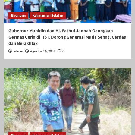
Ekonomi
Kalimantan Selatan
Gubernur Muhidin dan Hj. Fathul Jannah Gaungkan
Germas Ceria di HST, Dorong Generasi Muda Sehat, Cerdas
dan Berakhlak
admin
Agustus 10, 2026
0