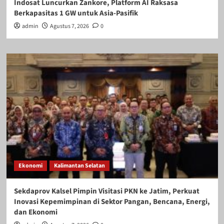
Indosat Luncurkan Zankore, Platform AI Raksasa
Berkapasitas 1 GW untuk Asia-Pasifik
admin
Agustus 7, 2026
0
Ekonomi
Kalimantan Selatan
Sekdaprov Kalsel Pimpin Visitasi PKN ke Jatim, Perkuat
Inovasi Kepemimpinan di Sektor Pangan, Bencana, Energi,
dan Ekonomi