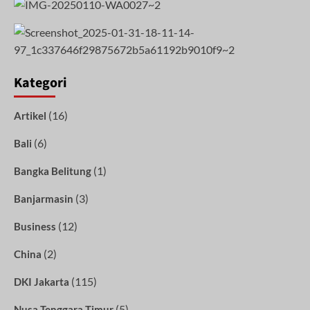
Kategori
(16)
Artikel
(6)
Bali
(1)
Bangka Belitung
(3)
Banjarmasin
(12)
Business
(2)
China
(115)
DKI Jakarta
(5)
Nusa Tenggara Timur