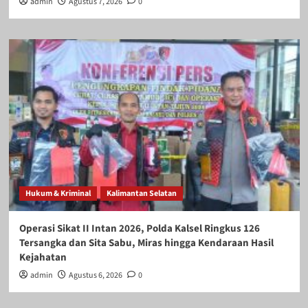
admin
Agustus 7, 2026
0
Hukum & Kriminal
Kalimantan Selatan
Operasi Sikat II Intan 2026, Polda Kalsel Ringkus 126
Tersangka dan Sita Sabu, Miras hingga Kendaraan Hasil
Kejahatan
admin
Agustus 6, 2026
0