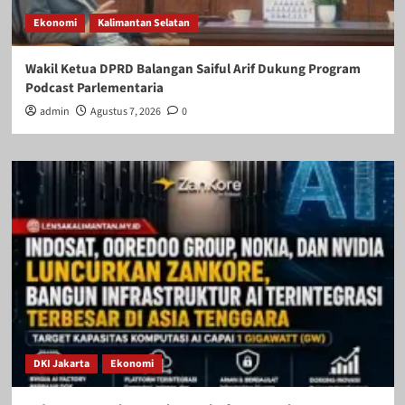
Ekonomi
Kalimantan Selatan
Wakil Ketua DPRD Balangan Saiful Arif Dukung Program
Podcast Parlementaria
admin
Agustus 7, 2026
0
DKI Jakarta
Ekonomi