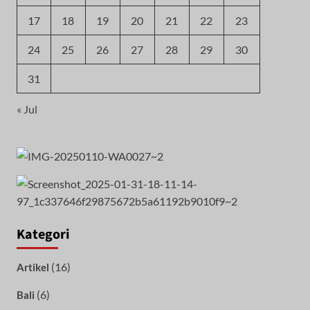
17
18
19
20
21
22
23
24
25
26
27
28
29
30
31
« Jul
Kategori
(16)
Artikel
(6)
Bali