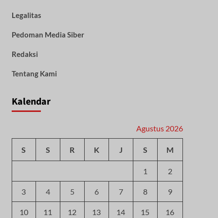
Legalitas
Pedoman Media Siber
Redaksi
Tentang Kami
Kalendar
Agustus 2026
S
S
R
K
J
S
M
1
2
3
4
5
6
7
8
9
10
11
12
13
14
15
16