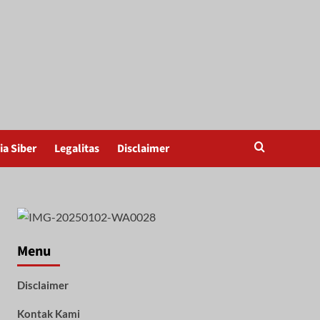
a Siber
Legalitas
Disclaimer
Menu
Disclaimer
Kontak Kami