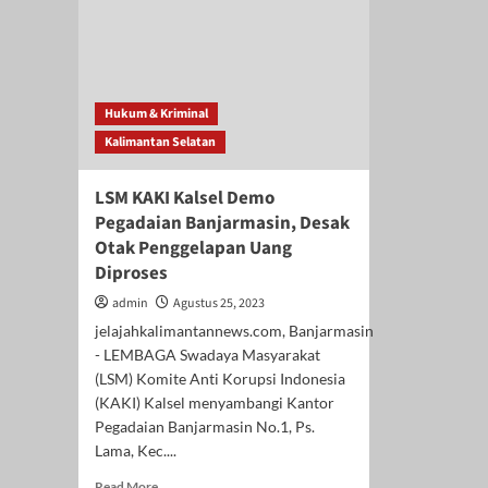
Hukum & Kriminal
Kalimantan Selatan
LSM KAKI Kalsel Demo
Pegadaian Banjarmasin, Desak
Otak Penggelapan Uang
Diproses
admin
Agustus 25, 2023
jelajahkalimantannews.com, Banjarmasin
- LEMBAGA Swadaya Masyarakat
(LSM) Komite Anti Korupsi Indonesia
(KAKI) Kalsel menyambangi Kantor
Pegadaian Banjarmasin No.1, Ps.
Lama, Kec....
Read
Read More