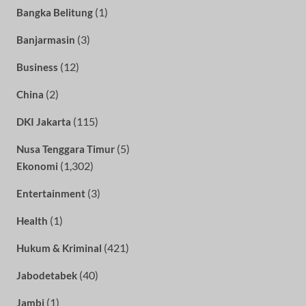
(1)
Bangka Belitung
(3)
Banjarmasin
(12)
Business
(2)
China
(115)
DKI Jakarta
(5)
Nusa Tenggara Timur
(1,302)
Ekonomi
(3)
Entertainment
(1)
Health
(421)
Hukum & Kriminal
(40)
Jabodetabek
(1)
Jambi