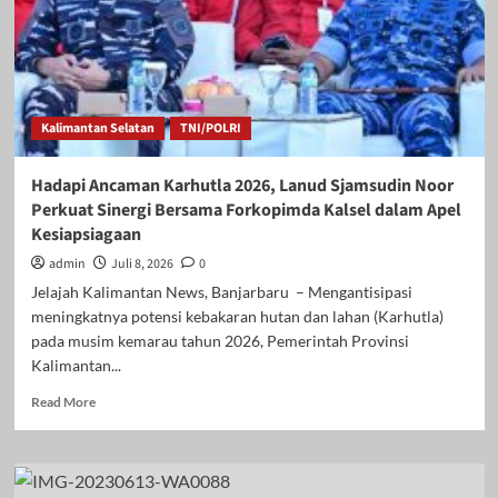
Kalimantan Selatan
TNI/POLRI
Hadapi Ancaman Karhutla 2026, Lanud Sjamsudin Noor
Perkuat Sinergi Bersama Forkopimda Kalsel dalam Apel
Kesiapsiagaan
admin
Juli 8, 2026
0
Jelajah Kalimantan News, Banjarbaru – Mengantisipasi
meningkatnya potensi kebakaran hutan dan lahan (Karhutla)
pada musim kemarau tahun 2026, Pemerintah Provinsi
Kalimantan...
Read
Read More
more
about
Hadapi
Ancaman