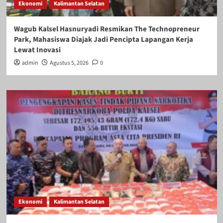
Ekonomi
Kalimantan Selatan
Wagub Kalsel Hasnuryadi Resmikan The Technopreneur
Park, Mahasiswa Diajak Jadi Pencipta Lapangan Kerja
Lewat Inovasi
admin
Agustus 5, 2026
0
Ekonomi
Kalimantan Selatan