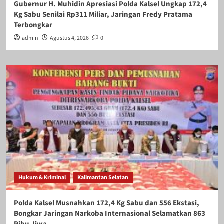
Gubernur H. Muhidin Apresiasi Polda Kalsel Ungkap 172,4
Kg Sabu Senilai Rp311 Miliar, Jaringan Fredy Pratama
Terbongkar
admin
Agustus 4, 2026
0
Hukum & Kriminal
Kalimantan Selatan
Polda Kalsel Musnahkan 172,4 Kg Sabu dan 556 Ekstasi,
Bongkar Jaringan Narkoba Internasional Selamatkan 863