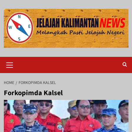
Skip
to
content
Primary
Menu
HOME
FORKOPIMDA KALSEL
Forkopimda Kalsel