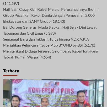
(141,697)
Haji Isam Crazy Rich Kalsel Melalui Perusahaannya Jhonlin
Group Pecahkan Rekor Dunia dengan Pemesanan 2.000
Ekskavator dari SANY Group
(19,143)
BSI Dorong Generasi Muda Siapkan Haji Sejak Dini Lewat
Tabungan dan Cicil Emas
(5,398)
Semangat Baru dan Inklusif: Tulus hingga NDX A.K.A
Meriahkan Peluncuran SuperApp BYOND by BSI
(5,178)
Mengerikan! Diduga Terseret Gelombang, Kapal Tongkang
Tabrak Rumah Warga
(4,654)
Terbaru