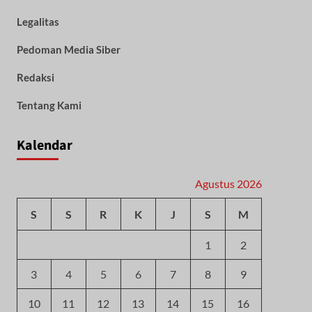
Legalitas
Pedoman Media Siber
Redaksi
Tentang Kami
Kalendar
Agustus 2026
S
S
R
K
J
S
M
1
2
3
4
5
6
7
8
9
10
11
12
13
14
15
16