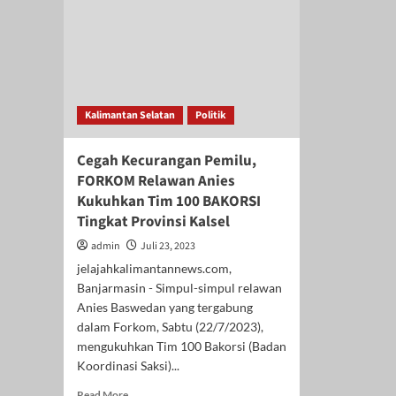
Kalimantan Selatan
Politik
Cegah Kecurangan Pemilu,
FORKOM Relawan Anies
Kukuhkan Tim 100 BAKORSI
Tingkat Provinsi Kalsel
admin
Juli 23, 2023
jelajahkalimantannews.com,
Banjarmasin - Simpul-simpul relawan
Anies Baswedan yang tergabung
dalam Forkom, Sabtu (22/7/2023),
mengukuhkan Tim 100 Bakorsi (Badan
Koordinasi Saksi)...
Read
Read More