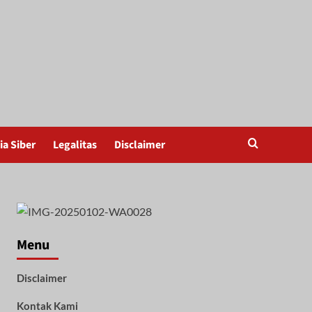
a Siber
Legalitas
Disclaimer
Menu
Disclaimer
Kontak Kami