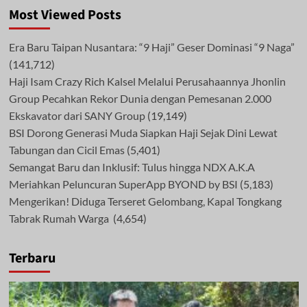
Most Viewed Posts
Era Baru Taipan Nusantara: “9 Haji” Geser Dominasi “9 Naga”
(141,712)
Haji Isam Crazy Rich Kalsel Melalui Perusahaannya Jhonlin
Group Pecahkan Rekor Dunia dengan Pemesanan 2.000
Ekskavator dari SANY Group
(19,149)
BSI Dorong Generasi Muda Siapkan Haji Sejak Dini Lewat
Tabungan dan Cicil Emas
(5,401)
Semangat Baru dan Inklusif: Tulus hingga NDX A.K.A
Meriahkan Peluncuran SuperApp BYOND by BSI
(5,183)
Mengerikan! Diduga Terseret Gelombang, Kapal Tongkang
Tabrak Rumah Warga
(4,654)
Terbaru