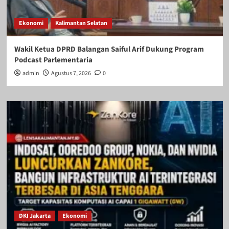
Ekonomi
Kalimantan Selatan
Wakil Ketua DPRD Balangan Saiful Arif Dukung Program
Podcast Parlementaria
admin
Agustus 7, 2026
0
DKI Jakarta
Ekonomi