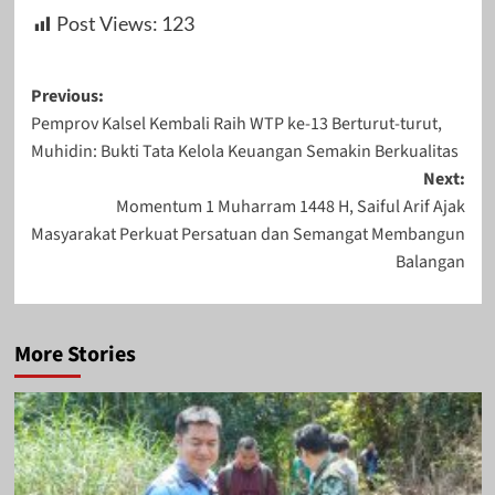
Post Views:
123
Post
Previous:
Pemprov Kalsel Kembali Raih WTP ke-13 Berturut-turut,
navigation
Muhidin: Bukti Tata Kelola Keuangan Semakin Berkualitas
Next:
Momentum 1 Muharram 1448 H, Saiful Arif Ajak
Masyarakat Perkuat Persatuan dan Semangat Membangun
Balangan
More Stories