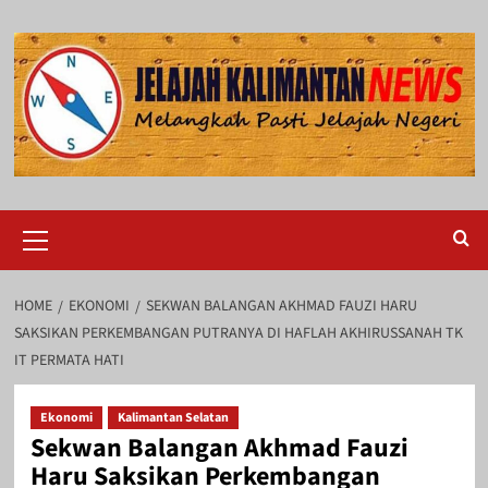
Skip
to
content
Primary
Menu
HOME
EKONOMI
SEKWAN BALANGAN AKHMAD FAUZI HARU
SAKSIKAN PERKEMBANGAN PUTRANYA DI HAFLAH AKHIRUSSANAH TK
IT PERMATA HATI
Ekonomi
Kalimantan Selatan
Sekwan Balangan Akhmad Fauzi
Haru Saksikan Perkembangan