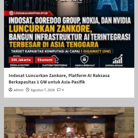
DKI Jakarta
Ekonomi
Indosat Luncurkan Zankore, Platform AI Raksasa
Berkapasitas 1 GW untuk Asia-Pasifik
admin
Agustus 7, 2026
0