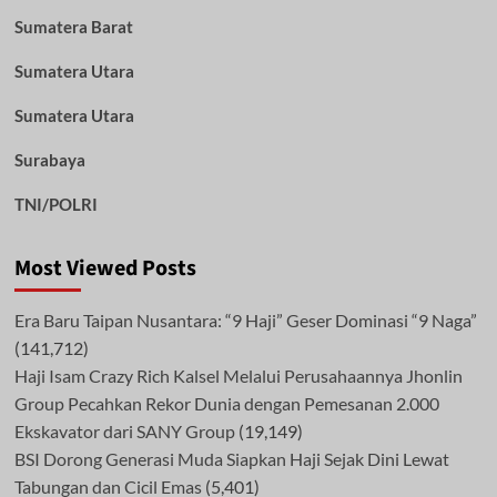
Sumatera Barat
Sumatera Utara
Sumatera Utara
Surabaya
TNI/POLRI
Most Viewed Posts
Era Baru Taipan Nusantara: “9 Haji” Geser Dominasi “9 Naga”
(141,712)
Haji Isam Crazy Rich Kalsel Melalui Perusahaannya Jhonlin
Group Pecahkan Rekor Dunia dengan Pemesanan 2.000
Ekskavator dari SANY Group
(19,149)
BSI Dorong Generasi Muda Siapkan Haji Sejak Dini Lewat
Tabungan dan Cicil Emas
(5,401)