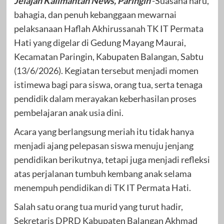
Jelajah Kalimantan News, Paringin
-Suasana haru,
bahagia, dan penuh kebanggaan mewarnai
pelaksanaan Haflah Akhirussanah TK IT Permata
Hati yang digelar di Gedung Mayang Maurai,
Kecamatan Paringin, Kabupaten Balangan, Sabtu
(13/6/2026). Kegiatan tersebut menjadi momen
istimewa bagi para siswa, orang tua, serta tenaga
pendidik dalam merayakan keberhasilan proses
pembelajaran anak usia dini.
Acara yang berlangsung meriah itu tidak hanya
menjadi ajang pelepasan siswa menuju jenjang
pendidikan berikutnya, tetapi juga menjadi refleksi
atas perjalanan tumbuh kembang anak selama
menempuh pendidikan di TK IT Permata Hati.
Salah satu orang tua murid yang turut hadir,
Sekretaris DPRD Kabupaten Balangan Akhmad