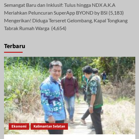
Semangat Baru dan Inklusif: Tulus hingga NDX A.K.A
Meriahkan Peluncuran SuperApp BYOND by BSI
(5,183)
Mengerikan! Diduga Terseret Gelombang, Kapal Tongkang
Tabrak Rumah Warga
(4,654)
Terbaru
Ekonomi
Kalimantan Selatan