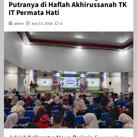
Putranya di Haflah Akhirussanah TK
IT Permata Hati
admin
Juni 15, 2026
0