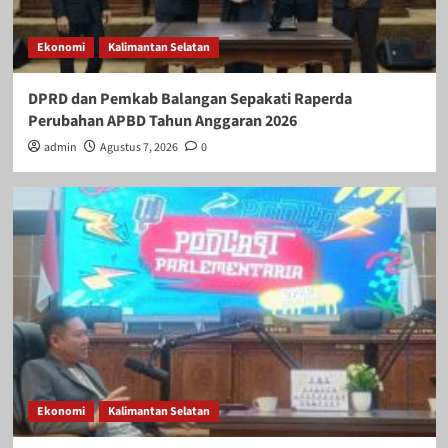
Ekonomi
Kalimantan Selatan
DPRD dan Pemkab Balangan Sepakati Raperda
Perubahan APBD Tahun Anggaran 2026
admin
Agustus 7, 2026
0
Ekonomi
Kalimantan Selatan