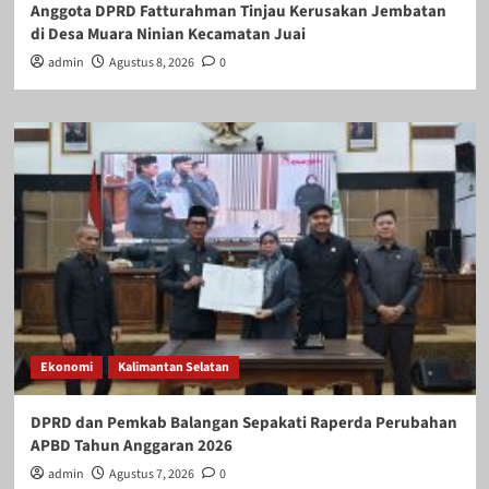
Anggota DPRD Fatturahman Tinjau Kerusakan Jembatan
di Desa Muara Ninian Kecamatan Juai
admin
Agustus 8, 2026
0
Ekonomi
Kalimantan Selatan
DPRD dan Pemkab Balangan Sepakati Raperda Perubahan
APBD Tahun Anggaran 2026
admin
Agustus 7, 2026
0