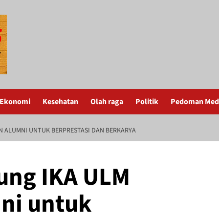
Ekonomi
Kesehatan
Olah raga
Politik
Pedoman Medi
N ALUMNI UNTUK BERPRESTASI DAN BERKARYA
ung IKA ULM
ni untuk