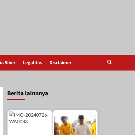
a Siber
Legalitas
Disclaimer
Berita lainnnya