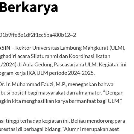
 Berkarya
ASIN
– Rektor Universitas Lambung Mangkurat (ULM),
enghadiri acara Silaturahmi dan Koordinasi Ikatan
/2024) di Aula Gedung Pascasarjana ULM. Kegiatan ini
ogram kerja IKA ULM periode 2024-2025.
r. Ir. Muhammad Fauzi, M.P., menegaskan bahwa
busi positif bagi masyarakat dan almamater. “Dengan
ngkin kita menghasilkan karya bermanfaat bagi ULM,”
i tinggi terhadap kegiatan ini. Beliau mendorong para
restasi di berbagai bidang. “Alumni merupakan aset