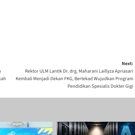
Next:
n
Rektor ULM Lantik Dr. drg. Maharani Laillyza Apriasari
kah
Kembali Menjadi Dekan FKG, Bertekad Wujudkan Program
Pendidikan Spesialis Dokter Gigi