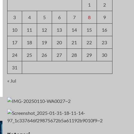
1
2
3
4
5
6
7
8
9
10
11
12
13
14
15
16
17
18
19
20
21
22
23
24
25
26
27
28
29
30
31
« Jul