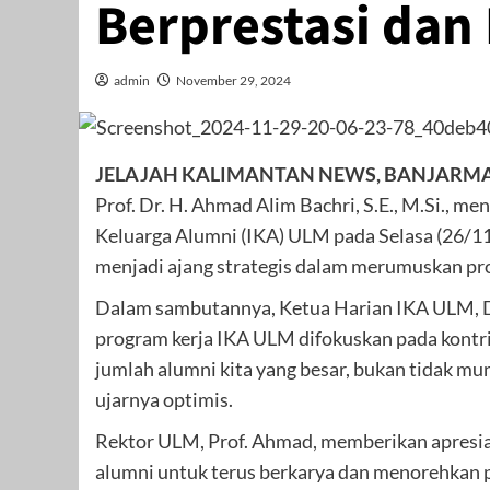
Berprestasi dan
admin
November 29, 2024
JELAJAH KALIMANTAN NEWS, BANJARM
Prof. Dr. H. Ahmad Alim Bachri, S.E., M.Si., m
Keluarga Alumni (IKA) ULM pada Selasa (26/11
menjadi ajang strategis dalam merumuskan pr
Dalam sambutannya, Ketua Harian IKA ULM, D
program kerja IKA ULM difokuskan pada kontri
jumlah alumni kita yang besar, bukan tidak mu
ujarnya optimis.
Rektor ULM, Prof. Ahmad, memberikan apresias
alumni untuk terus berkarya dan menorehkan p