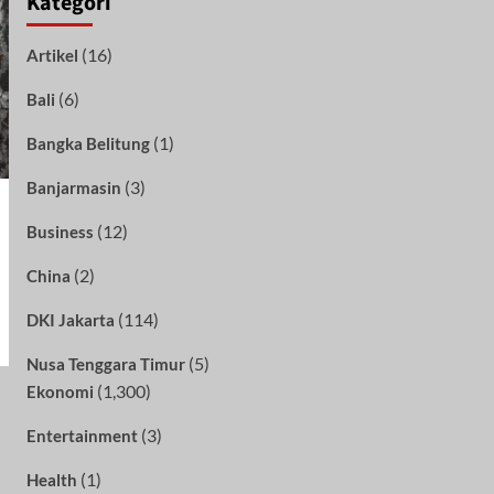
Kategori
(16)
Artikel
(6)
Bali
(1)
Bangka Belitung
(3)
Banjarmasin
(12)
Business
(2)
China
(114)
DKI Jakarta
(5)
Nusa Tenggara Timur
(1,300)
Ekonomi
(3)
Entertainment
(1)
Health