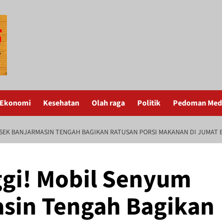
Ekonomi
Kesehatan
Olah raga
Politik
Pedoman Medi
LSEK BANJARMASIN TENGAH BAGIKAN RATUSAN PORSI MAKANAN DI JUMAT 
ggi! Mobil Senyum
sin Tengah Bagikan