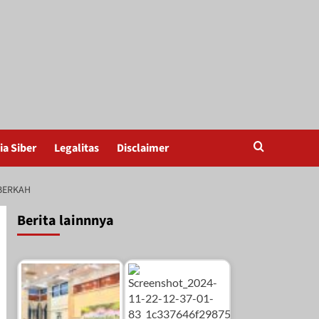
a Siber
Legalitas
Disclaimer
BERKAH
Berita lainnnya