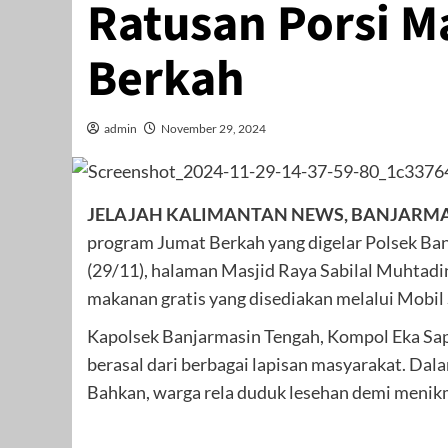
Ratusan Porsi M
Berkah
admin
November 29, 2024
JELAJAH KALIMANTAN NEWS, BANJARM
program Jumat Berkah yang digelar Polsek Ba
(29/11), halaman Masjid Raya Sabilal Muhtadi
makanan gratis yang disediakan melalui Mobil
Kapolsek Banjarmasin Tengah, Kompol Eka Sap
berasal dari berbagai lapisan masyarakat. Dal
Bahkan, warga rela duduk lesehan demi menikm