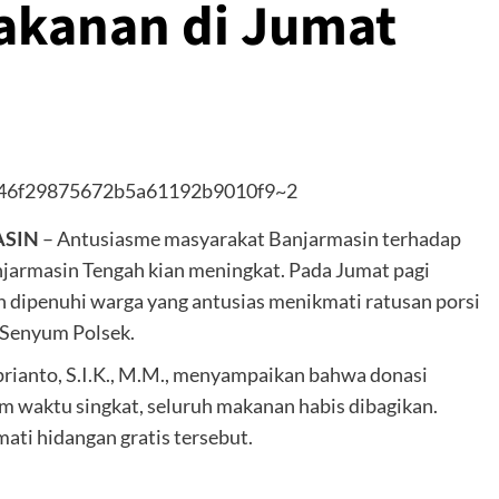
akanan di Jumat
ASIN
– Antusiasme masyarakat Banjarmasin terhadap
njarmasin Tengah kian meningkat. Pada Jumat pagi
n dipenuhi warga yang antusias menikmati ratusan porsi
 Senyum Polsek.
rianto, S.I.K., M.M., menyampaikan bahwa donasi
am waktu singkat, seluruh makanan habis dibagikan.
ati hidangan gratis tersebut.