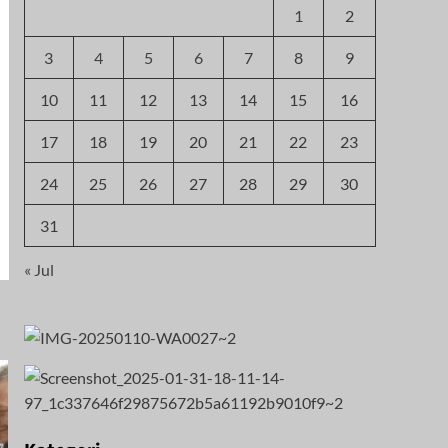
1
2
3
4
5
6
7
8
9
10
11
12
13
14
15
16
17
18
19
20
21
22
23
24
25
26
27
28
29
30
31
« Jul