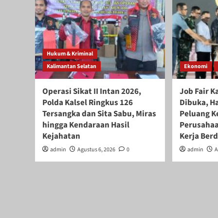
Hukum & Kriminal
Kalimantan Selatan
Ekonomi
Operasi Sikat II Intan 2026,
Job Fair K
Polda Kalsel Ringkus 126
Dibuka, H
Tersangka dan Sita Sabu, Miras
Peluang Ke
hingga Kendaraan Hasil
Perusahaa
Kejahatan
Kerja Ber
admin
Agustus 6, 2026
0
admin
A