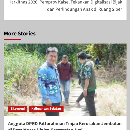
Harkitnas 2026, Pemprov Kalsel Tekankan Digitalisasi Bijak
dan Perlindungan Anak di Ruang Siber
More Stories
Ekonomi
Kalimantan Selatan
Anggota DPRD Fatturahman Tinjau Kerusakan Jembatan