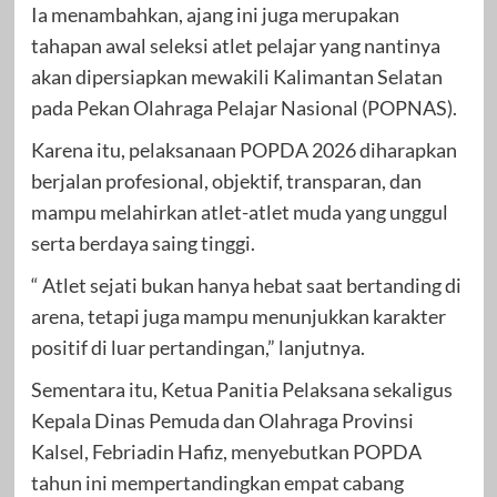
Ia menambahkan, ajang ini juga merupakan
tahapan awal seleksi atlet pelajar yang nantinya
akan dipersiapkan mewakili Kalimantan Selatan
pada Pekan Olahraga Pelajar Nasional (POPNAS).
Karena itu, pelaksanaan POPDA 2026 diharapkan
berjalan profesional, objektif, transparan, dan
mampu melahirkan atlet-atlet muda yang unggul
serta berdaya saing tinggi.
“ Atlet sejati bukan hanya hebat saat bertanding di
arena, tetapi juga mampu menunjukkan karakter
positif di luar pertandingan,” lanjutnya.
Sementara itu, Ketua Panitia Pelaksana sekaligus
Kepala Dinas Pemuda dan Olahraga Provinsi
Kalsel, Febriadin Hafiz, menyebutkan POPDA
tahun ini mempertandingkan empat cabang