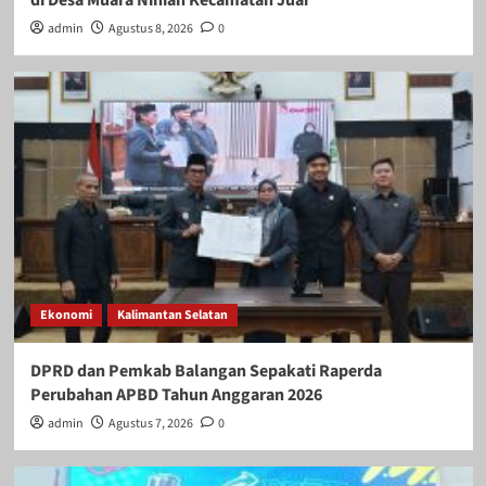
di Desa Muara Ninian Kecamatan Juai
admin
Agustus 8, 2026
0
Ekonomi
Kalimantan Selatan
DPRD dan Pemkab Balangan Sepakati Raperda
Perubahan APBD Tahun Anggaran 2026
admin
Agustus 7, 2026
0