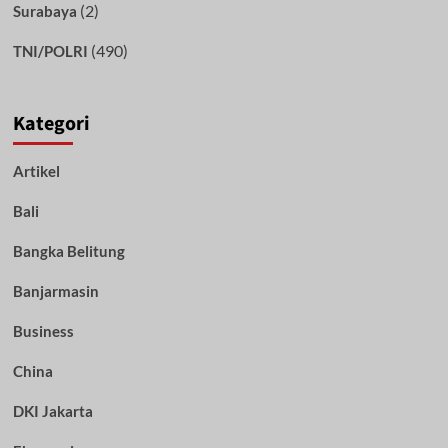
(2)
Surabaya
(490)
TNI/POLRI
Kategori
Artikel
Bali
Bangka Belitung
Banjarmasin
Business
China
DKI Jakarta