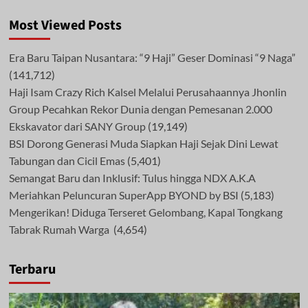
Most Viewed Posts
Era Baru Taipan Nusantara: “9 Haji” Geser Dominasi “9 Naga”
(141,712)
Haji Isam Crazy Rich Kalsel Melalui Perusahaannya Jhonlin
Group Pecahkan Rekor Dunia dengan Pemesanan 2.000
Ekskavator dari SANY Group
(19,149)
BSI Dorong Generasi Muda Siapkan Haji Sejak Dini Lewat
Tabungan dan Cicil Emas
(5,401)
Semangat Baru dan Inklusif: Tulus hingga NDX A.K.A
Meriahkan Peluncuran SuperApp BYOND by BSI
(5,183)
Mengerikan! Diduga Terseret Gelombang, Kapal Tongkang
Tabrak Rumah Warga
(4,654)
Terbaru