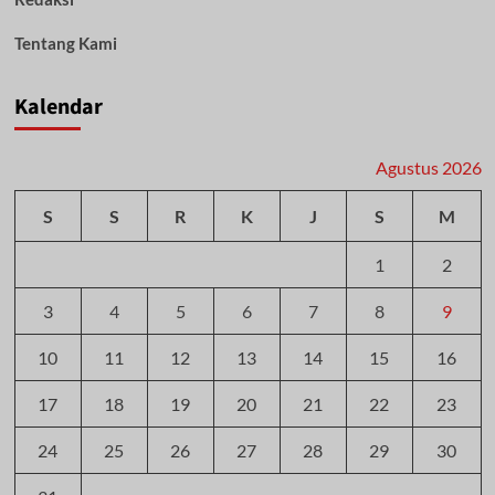
Tentang Kami
Kalendar
Agustus 2026
S
S
R
K
J
S
M
1
2
3
4
5
6
7
8
9
10
11
12
13
14
15
16
17
18
19
20
21
22
23
24
25
26
27
28
29
30