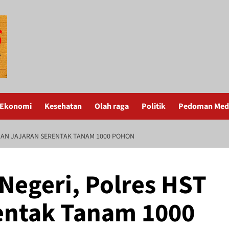
Ekonomi
Kesehatan
Olah raga
Politik
Pedoman Medi
 DAN JAJARAN SERENTAK TANAM 1000 POHON
 Negeri, Polres HST
entak Tanam 1000