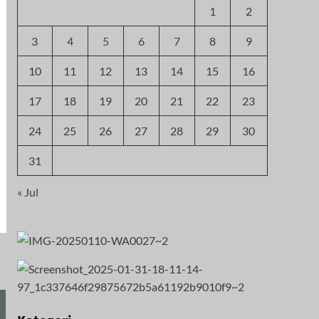
1
2
3
4
5
6
7
8
9
10
11
12
13
14
15
16
17
18
19
20
21
22
23
24
25
26
27
28
29
30
31
« Jul