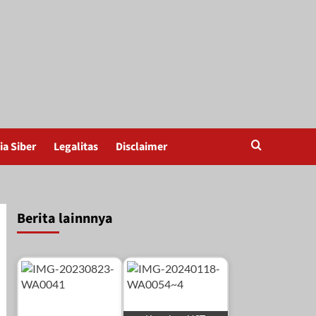
a Siber
Legalitas
Disclaimer
Berita lainnnya