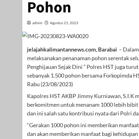
Pohon
admin
Agustus 23, 2023
jelajahkalimantannews.com, Barabai
– Dalam 
melaksanakan penanaman pohon serentak seluru
Penghijauan Sejak Dini ” Polres HST juga tu
sebanyak 1.500 pohon bersama Forkopimda HST
Rabu (23/08/2023)
Kapolres HST AKBP Jimmy Kurniawan, S.I.K m
berkomitmen untuk menanam 1000 lebih bibit 
dan ini salah satu kontribusi nyata dari Polr
“Gerakan 1000 pohon ini memberikan manfaat 
dan akan memberikan manfaat bagi kehidupan 