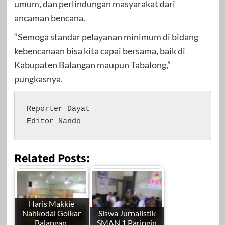
umum, dan perlindungan masyarakat dari
ancaman bencana.
“Semoga standar pelayanan minimum di bidang
kebencanaan bisa kita capai bersama, baik di
Kabupaten Balangan maupun Tabalong,”
pungkasnya.
Reporter Dayat

Editor Nando
Related Posts:
Haris Makkie
Nahkodai Golkar
Siswa Jurnalistik
Balangan,
SMAN 1 Paringin