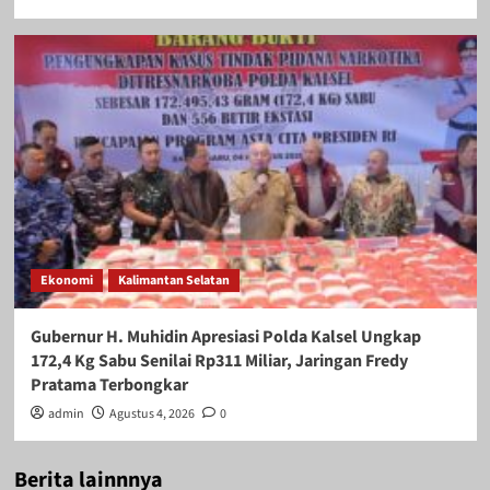
Ekonomi
Kalimantan Selatan
Gubernur H. Muhidin Apresiasi Polda Kalsel Ungkap
172,4 Kg Sabu Senilai Rp311 Miliar, Jaringan Fredy
Pratama Terbongkar
admin
Agustus 4, 2026
0
Berita lainnnya