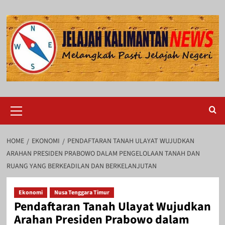
Skip
to
content
Primary
Menu
HOME
EKONOMI
PENDAFTARAN TANAH ULAYAT WUJUDKAN
ARAHAN PRESIDEN PRABOWO DALAM PENGELOLAAN TANAH DAN
RUANG YANG BERKEADILAN DAN BERKELANJUTAN
Ekonomi
Nusa Tenggara Timur
Pendaftaran Tanah Ulayat Wujudkan
Arahan Presiden Prabowo dalam