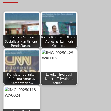
Menteri Nusron
Ketua Komisi II DPR RI
Sosialisasikan Urgensi
Apresiasi Langkah
Pendaftaran…
Konkret…
Konsisten Jalankan
Lakukan Evaluasi
Reforma Agraria,
Kinerja Triwulan I,
Kementerian…
Sekjen…