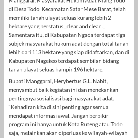
Manggarai, Masyarakat Hukum Adat Niang Todo
di Desa Todo, Kecamatan Satar Mese Barat, telah
memiliki tanah ulayat seluas kurang lebih 2
hektare yang berstatus _clear and clean._
Sementara itu, di Kabupaten Ngada terdapat tiga
subjek masyarakat hukum adat dengan total tanah
lebih dari 113 hektare yang siap didaftarkan, dan di
Kabupaten Nagekeo terdapat sembilan bidang
tanah ulayat seluas hampir 196 hektare.
Bupati Manggarai, Herybertus G.L. Nabit,
menyambut baik kegiatan ini dan menekankan
pentingnya sosialisasi bagi masyarakat adat.
“Kehadiran kita di sini penting agar semua
mendapat informasi awal. Jangan berpikir
program ini hanya untuk Kota Ruteng atau Todo
saja, melainkan akan diperluas ke wilayah-wilayah