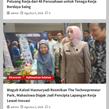
Peluang Kerja dari 46 Perusahaan untuk Tenaga Kerja
Berdaya Saing
admin
Agustus 5, 2026
0
Ekonomi
Kalimantan Selatan
Wagub Kalsel Hasnuryadi Resmikan The Technopreneur
Park, Mahasiswa Diajak Jadi Pencipta Lapangan Kerja
Lewat Inovasi
admin
Agustus 5, 2026
0