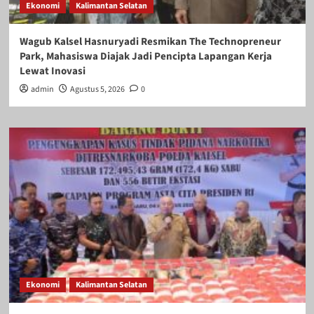
Ekonomi
Kalimantan Selatan
Wagub Kalsel Hasnuryadi Resmikan The Technopreneur
Park, Mahasiswa Diajak Jadi Pencipta Lapangan Kerja
Lewat Inovasi
admin
Agustus 5, 2026
0
Ekonomi
Kalimantan Selatan