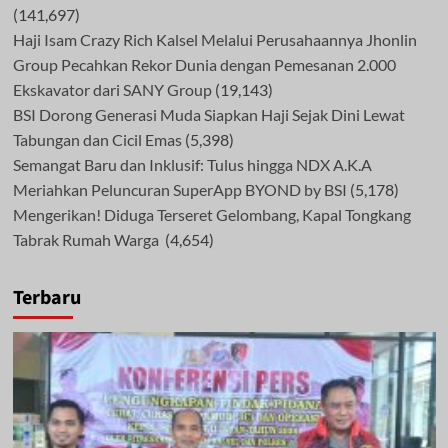
(141,697)
Haji Isam Crazy Rich Kalsel Melalui Perusahaannya Jhonlin
Group Pecahkan Rekor Dunia dengan Pemesanan 2.000
Ekskavator dari SANY Group
(19,143)
BSI Dorong Generasi Muda Siapkan Haji Sejak Dini Lewat
Tabungan dan Cicil Emas
(5,398)
Semangat Baru dan Inklusif: Tulus hingga NDX A.K.A
Meriahkan Peluncuran SuperApp BYOND by BSI
(5,178)
Mengerikan! Diduga Terseret Gelombang, Kapal Tongkang
Tabrak Rumah Warga
(4,654)
Terbaru