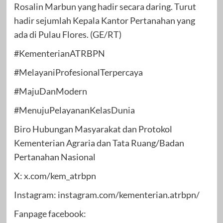
Rosalin Marbun yang hadir secara daring. Turut
hadir sejumlah Kepala Kantor Pertanahan yang
ada di Pulau Flores. (GE/RT)
#KementerianATRBPN
#MelayaniProfesionalTerpercaya
#MajuDanModern
#MenujuPelayananKelasDunia
Biro Hubungan Masyarakat dan Protokol
Kementerian Agraria dan Tata Ruang/Badan
Pertanahan Nasional
X: x.com/kem_atrbpn
Instagram: instagram.com/kementerian.atrbpn/
Fanpage facebook: