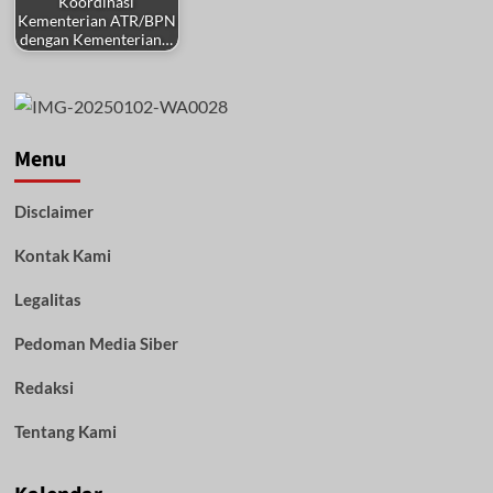
Koordinasi
Kementerian ATR/BPN
dengan Kementerian…
Menu
Disclaimer
Kontak Kami
Legalitas
Pedoman Media Siber
Redaksi
Tentang Kami