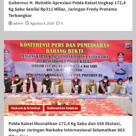
Gubernur H. Muhidin Apresiasi Polda Kalsel Ungkap 172,4
Kg Sabu Senilai Rp311 Miliar, Jaringan Fredy Pratama
Terbongkar
admin
Agustus 4, 2026
0
Hukum & Kriminal
Kalimantan Selatan
Polda Kalsel Musnahkan 172,4 Kg Sabu dan 556 Ekstasi,
Bongkar Jaringan Narkoba Internasional Selamatkan 863