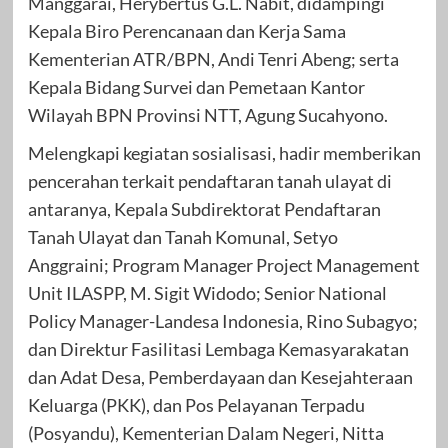
Manggarai, Herybertus G.L. Nabit, didampingi
Kepala Biro Perencanaan dan Kerja Sama
Kementerian ATR/BPN, Andi Tenri Abeng; serta
Kepala Bidang Survei dan Pemetaan Kantor
Wilayah BPN Provinsi NTT, Agung Sucahyono.
Melengkapi kegiatan sosialisasi, hadir memberikan
pencerahan terkait pendaftaran tanah ulayat di
antaranya, Kepala Subdirektorat Pendaftaran
Tanah Ulayat dan Tanah Komunal, Setyo
Anggraini; Program Manager Project Management
Unit ILASPP, M. Sigit Widodo; Senior National
Policy Manager-Landesa Indonesia, Rino Subagyo;
dan Direktur Fasilitasi Lembaga Kemasyarakatan
dan Adat Desa, Pemberdayaan dan Kesejahteraan
Keluarga (PKK), dan Pos Pelayanan Terpadu
(Posyandu), Kementerian Dalam Negeri, Nitta