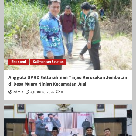
Ekonomi
Kalimantan Selatan
Anggota DPRD Fatturahman Tinjau Kerusakan Jembatan
di Desa Muara Ninian Kecamatan Juai
admin
Agustus 8, 2026
0