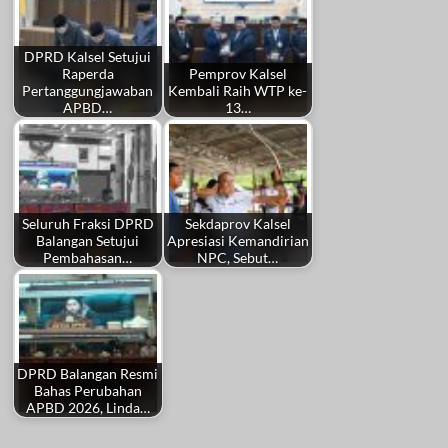
DPRD Kalsel Setujui
Raperda
Pemprov Kalsel
Pertanggungjawaban
Kembali Raih WTP ke-
APBD…
13…
Seluruh Fraksi DPRD
Sekdaprov Kalsel
Balangan Setujui
Apresiasi Kemandirian
Pembahasan…
NPC, Sebut…
DPRD Balangan Resmi
Bahas Perubahan
APBD 2026, Linda…