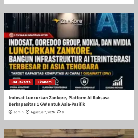
DKI Jakarta
Ekonomi
Indosat Luncurkan Zankore, Platform AI Raksasa
Berkapasitas 1 GW untuk Asia-Pasifik
admin
Agustus 7, 2026
0