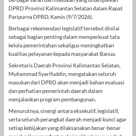
DPRD Provinsi Kalimantan Selatan dalam Rapat
Paripurna DPRD, Kamis (9/7/2026).
Berbagai rekomendasi legislatif tersebut dinilai
sebagai bagian penting dalam memperkuat tata
kelola pemerintahan sekaligus meningkatkan
kualitas pelayanan kepada masyarakat Banua.
Sekretaris Daerah Provinsi Kalimantan Selatan,
Muhammad Syarifuddin, mengatakan seluruh
masukan dari DPRD akan menjadi bahan evaluasi
dan perhatian pemerintah daerah dalam
menjalankan program pembangunan.
Menurutnya, sinergi antara eksekutif, legislatif,
serta seluruh perangkat daerah menjadi kunci agar
setiap kebijakan yang dilaksanakan benar-benar