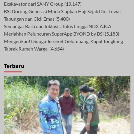
Ekskavator dari SANY Group
(19,147)
BSI Dorong Generasi Muda Siapkan Haji Sejak Dini Lewat
Tabungan dan Cicil Emas
(5,400)
Semangat Baru dan Inklusif: Tulus hingga NDX A.K.A
Meriahkan Peluncuran SuperApp BYOND by BSI
(5,183)
Mengerikan! Diduga Terseret Gelombang, Kapal Tongkang
Tabrak Rumah Warga
(4,654)
Terbaru