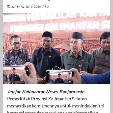
admin
Juli 9, 2026
0
Jelajah Kalimantan News, Banjarmasin
–
Pemerintah Provinsi Kalimantan Selatan
memastikan komitmennya untuk menindaklanjuti
berbagai saran dan masukan yang disampaikan