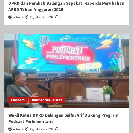
DPRD dan Pemkab Balangan Sepakati Raperda Perubahan
APBD Tahun Anggaran 2026
admin
Agustus 7, 2026
0
Ekonomi
Kalimantan Selatan
Wakil Ketua DPRD Balangan Saiful Arif Dukung Program
Podcast Parlementaria
admin
Agustus 7, 2026
0