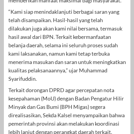
memberikan manfaat maksimal bagi masyarakat.
“Kami siap menindaklanjuti berbagai saran yang
telah disampaikan. Hasil-hasil yang telah
dilakukan juga akan kami nilai bersama, termasuk
hasil awal dari BPN. Terkait kebermanfaatan
belanja daerah, selama ini seluruh proses sudah
kami laksanakan, namun kami tetap terbuka
menerima masukan dan saran untuk meningkatkan
kualitas pelaksanaannya,” ujar Muhammad
Syarifuddin.
Terkait dorongan DPRD agar percepatan nota
kesepahaman (MoU) dengan Badan Pengatur Hilir
Minyak dan Gas Bumi (BPH Migas) segera
direalisasikan, Sekda Kalsel menyampaikan bahwa
pemerintah provinsi akan melakukan koordinasi
lebih lanjut dengan perangkat daerah terkait.