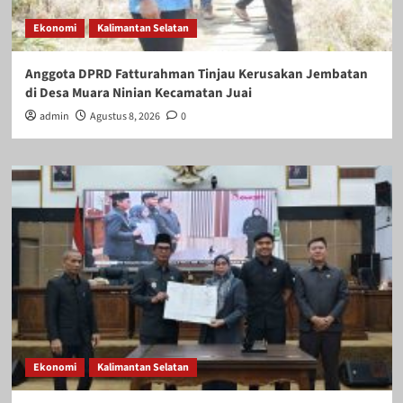
Ekonomi
Kalimantan Selatan
Anggota DPRD Fatturahman Tinjau Kerusakan Jembatan
di Desa Muara Ninian Kecamatan Juai
admin
Agustus 8, 2026
0
Ekonomi
Kalimantan Selatan