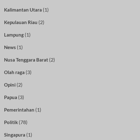
(1)
Kalimantan Utara
(2)
Kepulauan Riau
(1)
Lampung
(1)
News
(2)
Nusa Tenggara Barat
(3)
Olah raga
(2)
Opini
(3)
Papua
(1)
Pemerintahan
(78)
Politik
(1)
Singapura