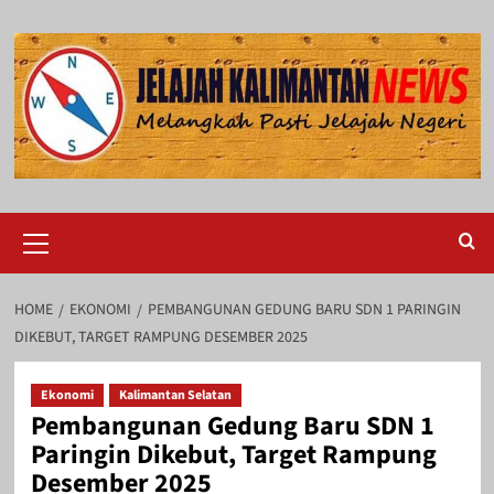
Skip
to
content
Primary
Menu
HOME
EKONOMI
PEMBANGUNAN GEDUNG BARU SDN 1 PARINGIN
DIKEBUT, TARGET RAMPUNG DESEMBER 2025
Ekonomi
Kalimantan Selatan
Pembangunan Gedung Baru SDN 1
Paringin Dikebut, Target Rampung
Desember 2025