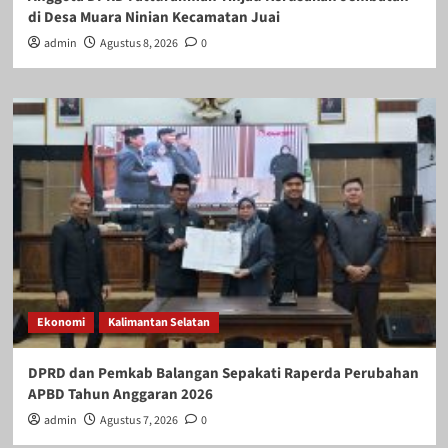
di Desa Muara Ninian Kecamatan Juai
admin
Agustus 8, 2026
0
Ekonomi
Kalimantan Selatan
DPRD dan Pemkab Balangan Sepakati Raperda Perubahan
APBD Tahun Anggaran 2026
admin
Agustus 7, 2026
0