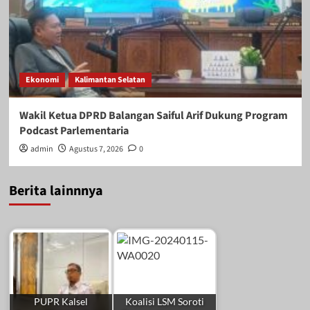
Ekonomi
Kalimantan Selatan
Wakil Ketua DPRD Balangan Saiful Arif Dukung Program
Podcast Parlementaria
admin
Agustus 7, 2026
0
Berita lainnnya
PUPR Kalsel
Koalisi LSM Soroti