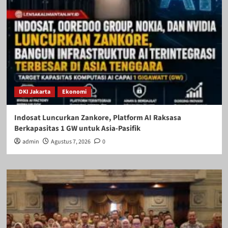
DKI Jakarta
Ekonomi
Indosat Luncurkan Zankore, Platform AI Raksasa
Berkapasitas 1 GW untuk Asia-Pasifik
admin
Agustus 7, 2026
0