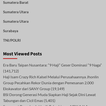
Sumatera Barat
Sumatera Utara
Sumatera Utara
Surabaya
TNI/POLRI
Most Viewed Posts
Era Baru Taipan Nusantara: “9 Haji” Geser Dominasi “9 Naga”
(141,712)
Haji Isam Crazy Rich Kalsel Melalui Perusahaannya Jhonlin
Group Pecahkan Rekor Dunia dengan Pemesanan 2.000
Ekskavator dari SANY Group
(19,149)
BSI Dorong Generasi Muda Siapkan Haji Sejak Dini Lewat
Tabungan dan Cicil Emas
(5,401)