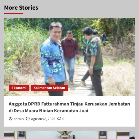
More Stories
Ekonomi
Kalimantan Selatan
Anggota DPRD Fatturahman Tinjau Kerusakan Jembatan
di Desa Muara Ninian Kecamatan Juai
admin
Agustus 8, 2026
0