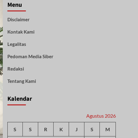
Menu
Disclaimer
Kontak Kami
Legalitas
Pedoman Media Siber
Redaksi
Tentang Kami
Kalendar
Agustus 2026
S
S
R
K
J
S
M