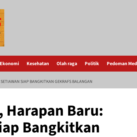
Ekonomi
Kesehatan
Olah raga
Politik
Pedoman Medi
I SETIAWAN SIAP BANGKITKAN GEKRAFS BALANGAN
, Harapan Baru:
Siap Bangkitkan