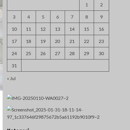
1
2
3
4
5
6
7
8
9
10
11
12
13
14
15
16
17
18
19
20
21
22
23
24
25
26
27
28
29
30
31
« Jul