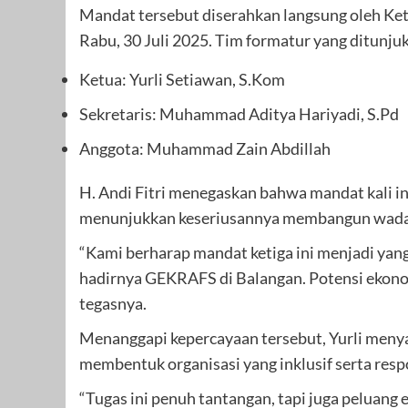
Mandat tersebut diserahkan langsung oleh Ke
Rabu, 30 Juli 2025. Tim formatur yang ditunjuk 
Ketua: Yurli Setiawan, S.Kom
Sekretaris: Muhammad Aditya Hariyadi, S.Pd
Anggota: Muhammad Zain Abdillah
H. Andi Fitri menegaskan bahwa mandat kali i
menunjukkan keseriusannya membangun wadah 
“Kami berharap mandat ketiga ini menjadi ya
hadirnya GEKRAFS di Balangan. Potensi ekonomi
tegasnya.
Menanggapi kepercayaan tersebut, Yurli menya
membentuk organisasi yang inklusif serta resp
“Tugas ini penuh tantangan, tapi juga peluan