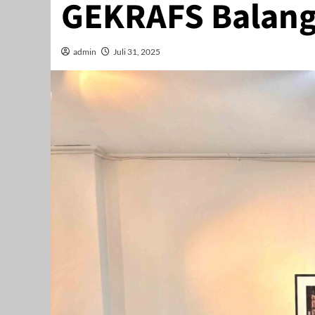
GEKRAFS Balan
admin
Juli 31, 2025