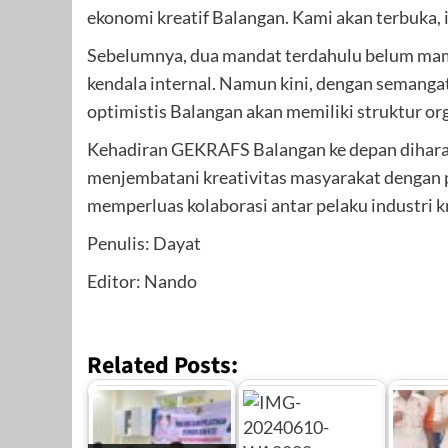
ekonomi kreatif Balangan. Kami akan terbuka, in
Sebelumnya, dua mandat terdahulu belum mam
kendala internal. Namun kini, dengan semang
optimistis Balangan akan memiliki struktur orga
Kehadiran GEKRAFS Balangan ke depan diharap
menjembatani kreativitas masyarakat dengan p
memperluas kolaborasi antar pelaku industri kr
Penulis: Dayat
Editor: Nando
Related Posts: