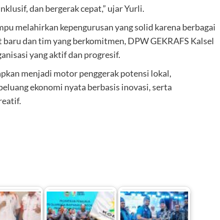
klusif, dan bergerak cepat,” ujar Yurli.
pu melahirkan kepengurusan yang solid karena berbagai
at baru dan tim yang berkomitmen, DPW GEKRAFS Kalsel
nisasi yang aktif dan progresif.
kan menjadi motor penggerak potensi lokal,
eluang ekonomi nyata berbasis inovasi, serta
eatif.