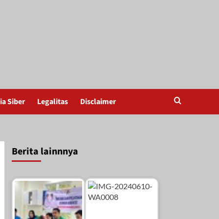
a Siber
Legalitas
Disclaimer
Berita lainnnya