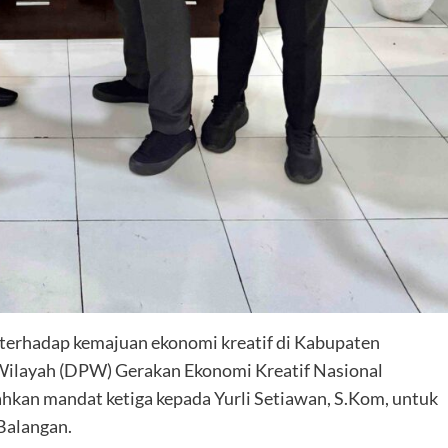
terhadap kemajuan ekonomi kreatif di Kabupaten
ilayah (DPW) Gerakan Ekonomi Kreatif Nasional
kan mandat ketiga kepada Yurli Setiawan, S.Kom, untuk
Balangan.