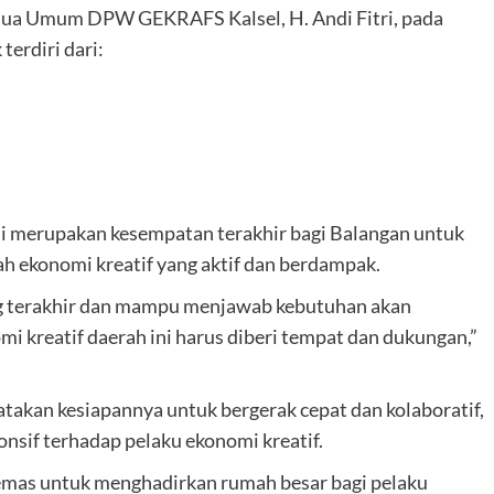
tua Umum DPW GEKRAFS Kalsel, H. Andi Fitri, pada
terdiri dari:
ni merupakan kesempatan terakhir bagi Balangan untuk
ekonomi kreatif yang aktif dan berdampak.
ng terakhir dan mampu menjawab kebutuhan akan
 kreatif daerah ini harus diberi tempat dan dukungan,”
takan kesiapannya untuk bergerak cepat dan kolaboratif,
onsif terhadap pelaku ekonomi kreatif.
g emas untuk menghadirkan rumah besar bagi pelaku