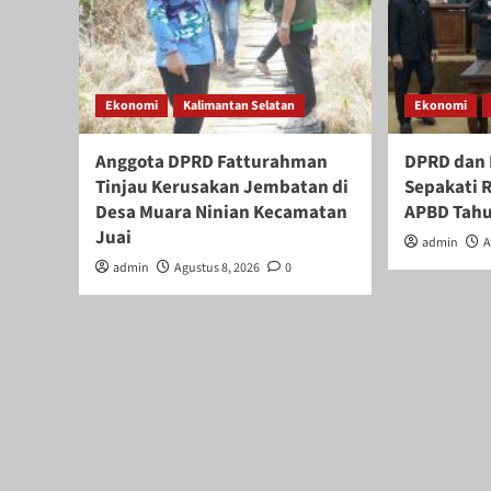
Ekonomi
Kalimantan Selatan
Ekonomi
Anggota DPRD Fatturahman
DPRD dan
Tinjau Kerusakan Jembatan di
Sepakati 
Desa Muara Ninian Kecamatan
APBD Tahu
Juai
admin
A
admin
Agustus 8, 2026
0