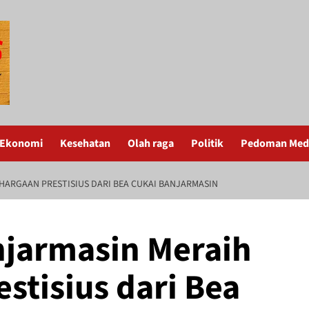
Ekonomi
Kesehatan
Olah raga
Politik
Pedoman Medi
GHARGAAN PRESTISIUS DARI BEA CUKAI BANJARMASIN
njarmasin Meraih
stisius dari Bea