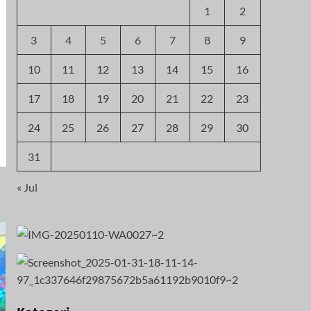
1
2
3
4
5
6
7
8
9
10
11
12
13
14
15
16
17
18
19
20
21
22
23
24
25
26
27
28
29
30
31
« Jul