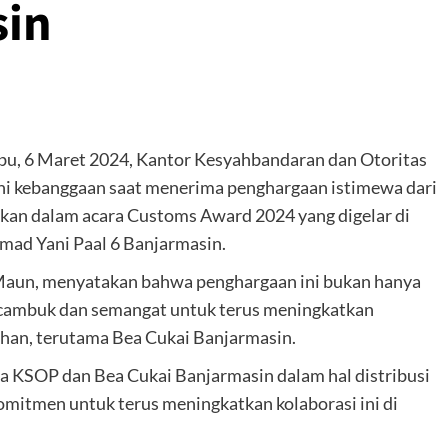
sin
u, 6 Maret 2024, Kantor Kesyahbandaran dan Otoritas
hi kebanggaan saat menerima penghargaan istimewa dari
ikan dalam acara Customs Award 2024 yang digelar di
hmad Yani Paal 6 Banjarmasin.
 Maun, menyatakan bahwa penghargaan ini bukan hanya
 cambuk dan semangat untuk terus meningkatkan
uhan, terutama Bea Cukai Banjarmasin.
ra KSOP dan Bea Cukai Banjarmasin dalam hal distribusi
omitmen untuk terus meningkatkan kolaborasi ini di