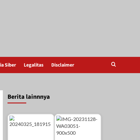
a Siber
Legalitas
Disclaimer
Berita lainnnya