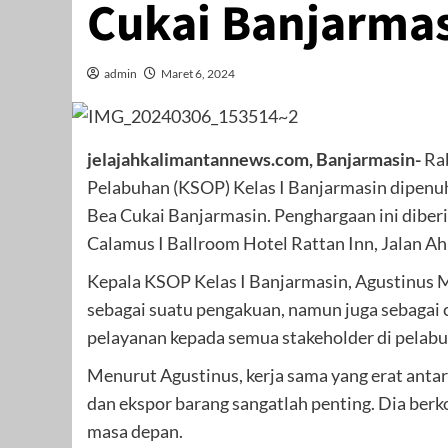
Cukai Banjarma
admin
Maret 6, 2024
jelajahkalimantannews.com, Banjarmasin-
Rab
Pelabuhan (KSOP) Kelas I Banjarmasin dipenu
Bea Cukai Banjarmasin. Penghargaan ini diber
Calamus I Ballroom Hotel Rattan Inn, Jalan A
Kepala KSOP Kelas I Banjarmasin, Agustinus
sebagai suatu pengakuan, namun juga sebagai
pelayanan kepada semua stakeholder di pelab
Menurut Agustinus, kerja sama yang erat anta
dan ekspor barang sangatlah penting. Dia berk
masa depan.