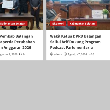
Kalimantan Selatan
Ekonomi
Kalimantan Selatan
 Pemkab Balangan
Wakil Ketua DPRD Balangan
Raperda Perubahan
Saiful Arif Dukung Program
n Anggaran 2026
Podcast Parlementaria
gustus 7, 2026
0
admin
Agustus 7, 2026
0