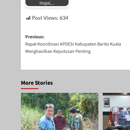
Ilegal,…
Post Views:
634
Post
Previous:
Rapat Koordinasi APDESI Kabupaten Barito Kuala
navigation
Menghasilkan Keputusan Penting
More Stories