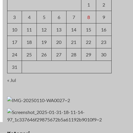
1
2
3
4
5
6
7
8
9
10
11
12
13
14
15
16
17
18
19
20
21
22
23
24
25
26
27
28
29
30
31
« Jul