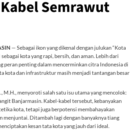
n Kabel Semrawut
ASIN
— Sebagai ikon yang dikenal dengan julukan “Kota
sebagai kota yang rapi, bersih, dan aman. Lebih dari
ang peran penting dalam mencerminkan citra Indonesia di
a kota dan infrastruktur masih menjadi tantangan besar
., M.H., menyoroti salah satu isu utama yang mencolok:
ngit Banjarmasin. Kabel-kabel tersebut, kebanyakan
tetika kota, tetapi juga berpotensi membahayakan
an menjuntai. Ditambah lagi dengan banyaknya tiang
 menciptakan kesan tata kota yang jauh dari ideal.