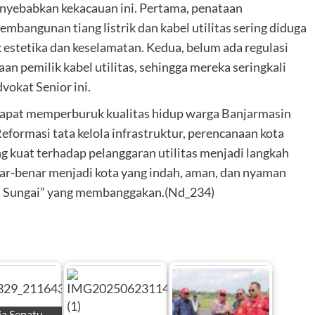
nyebabkan kekacauan ini. Pertama, penataan
embangunan tiang listrik dan kabel utilitas sering diduga
 estetika dan keselamatan. Kedua, belum ada regulasi
n pemilik kabel utilitas, sehingga mereka seringkali
vokat Senior ini.
ni dapat memperburuk kualitas hidup warga Banjarmasin
Reformasi tata kelola infrastruktur, perencanaan kota
g kuat terhadap pelanggaran utilitas menjadi langkah
nar-benar menjadi kota yang indah, aman, dan nyaman
bu Sungai” yang membanggakan.(Nd_234)
a Sepatu