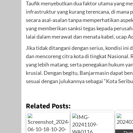
Taufik menyebutkan dua faktor utama yang me
infrastruktur yang kurang terencana, di mana p
secara asal-asalan tanpa memperhatikan aspek
yang memberikan sanksi tegas kepada perusahaa
lalai dalam merawat dan menata kabel, ucap Ad
Jika tidak ditangani dengan serius, kondisi i
dan mencoreng citra kota di tingkat Nasional. 
yang lebih matang, serta penegakan hukum yan
krusial. Dengan begitu, Banjarmasin dapat be
sesuai dengan julukannya sebagai “Kota Seri
Related Posts:
Duni