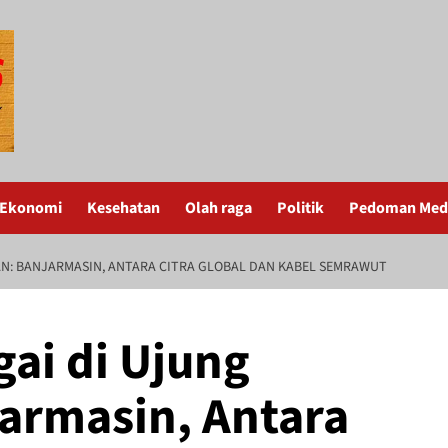
Ekonomi
Kesehatan
Olah raga
Politik
Pedoman Medi
AN: BANJARMASIN, ANTARA CITRA GLOBAL DAN KABEL SEMRAWUT
gai di Ujung
armasin, Antara