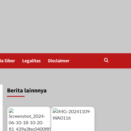
a Siber
Legalitas
Disclaimer
Berita lainnnya