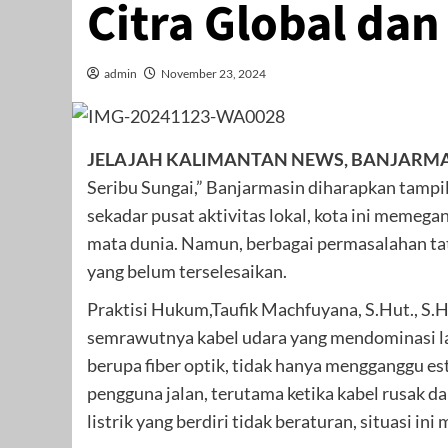
Citra Global da
admin
November 23, 2024
JELAJAH KALIMANTAN NEWS, BANJARM
Seribu Sungai,” Banjarmasin diharapkan tampil 
sekadar pusat aktivitas lokal, kota ini memeg
mata dunia. Namun, berbagai permasalahan tat
yang belum terselesaikan.
Praktisi Hukum,Taufik Machfuyana, S.Hut., S.H
semrawutnya kabel udara yang mendominasi la
berupa fiber optik, tidak hanya mengganggu es
pengguna jalan, terutama ketika kabel rusak d
listrik yang berdiri tidak beraturan, situasi ini