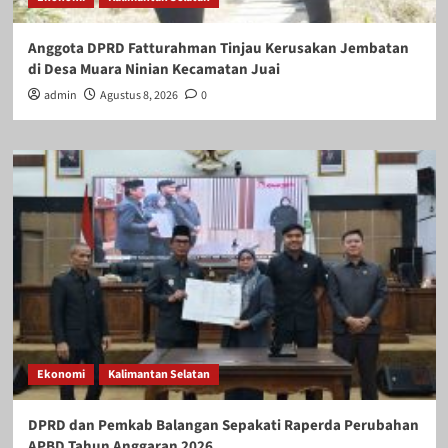
Anggota DPRD Fatturahman Tinjau Kerusakan Jembatan
di Desa Muara Ninian Kecamatan Juai
admin
Agustus 8, 2026
0
Ekonomi
Kalimantan Selatan
DPRD dan Pemkab Balangan Sepakati Raperda Perubahan
APBD Tahun Anggaran 2026