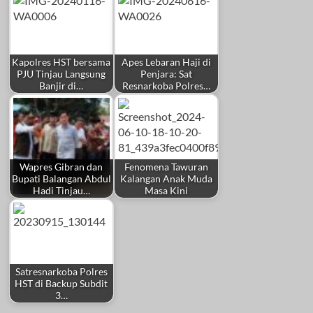
Kapolres HST bersama
Apes Lebaran Haji di
PJU Tinjau Langsung
Penjara: Sat
Banjir di…
Resnarkoba Polres…
Wapres Gibran dan
Fenomena Tawuran
Bupati Balangan Abdul
Kalangan Anak Muda
Hadi Tinjau…
Masa Kini
Satresnarkoba Polres
HST di Backup Subdit
3…