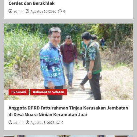
Cerdas dan Berakhlak
admin
Agustus 10, 2026
0
Ekonomi
Kalimantan Selatan
Anggota DPRD Fatturahman Tinjau Kerusakan Jembatan
di Desa Muara Ninian Kecamatan Juai
admin
Agustus 8, 2026
0