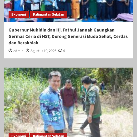
Ekonomi
Kalimantan Selatan
Gubernur Muhidin dan Hj. Fathul Jannah Gaungkan
Germas Ceria di HST, Dorong Generasi Muda Sehat, Cerdas
dan Berakhlak
admin
Agustus 10, 2026
0
Ekonomi
Kalimantan Selatan