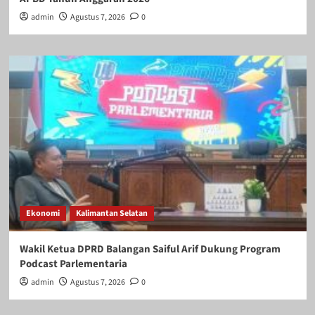
admin
Agustus 7, 2026
0
Ekonomi
Kalimantan Selatan
Wakil Ketua DPRD Balangan Saiful Arif Dukung Program
Podcast Parlementaria
admin
Agustus 7, 2026
0