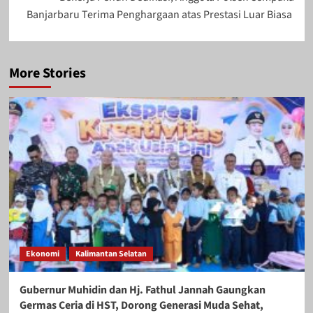
Banjarbaru Terima Penghargaan atas Prestasi Luar Biasa
More Stories
Ekonomi
Kalimantan Selatan
Gubernur Muhidin dan Hj. Fathul Jannah Gaungkan
Germas Ceria di HST, Dorong Generasi Muda Sehat,