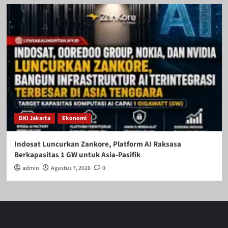
DKI Jakarta
Ekonomi
Indosat Luncurkan Zankore, Platform AI Raksasa
Berkapasitas 1 GW untuk Asia-Pasifik
admin
Agustus 7, 2026
0