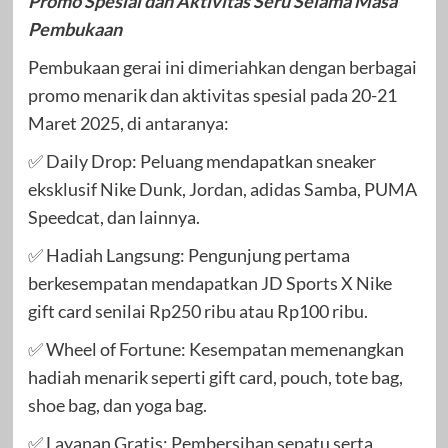
Promo Spesial dan Aktivitas Seru Selama Masa
Pembukaan
Pembukaan gerai ini dimeriahkan dengan berbagai
promo menarik dan aktivitas spesial pada 20-21
Maret 2025, di antaranya:
✅ Daily Drop: Peluang mendapatkan sneaker
eksklusif Nike Dunk, Jordan, adidas Samba, PUMA
Speedcat, dan lainnya.
✅ Hadiah Langsung: Pengunjung pertama
berkesempatan mendapatkan JD Sports X Nike
gift card senilai Rp250 ribu atau Rp100 ribu.
✅ Wheel of Fortune: Kesempatan memenangkan
hadiah menarik seperti gift card, pouch, tote bag,
shoe bag, dan yoga bag.
✅ Layanan Gratis: Pembersihan sepatu serta