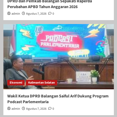
DPRD dan Pemkab Balangan Sepakati Raperda
Perubahan APBD Tahun Anggaran 2026
admin
Agustus 7, 2026
0
Ekonomi
Kalimantan Selatan
Wakil Ketua DPRD Balangan Saiful Arif Dukung Program
Podcast Parlementaria
admin
Agustus 7, 2026
0