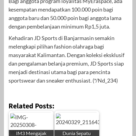
Bagi anggota program loyalitas MyEraspace, ada
kesempatan mendapatkan 100.000 poin bagi
anggota baru dan 50.000 poin bagi anggota lama
dengan pembelanjaan minimum Rp1,5 juta.
Kehadiran JD Sports di Banjarmasin semakin
melengkapi pilihan fashion olahraga bagi
masyarakat Kalimantan. Dengan koleksi eksklusif
dan pengalaman belanja premium, JD Sports siap
menjadi destinasi utama bagi para pencinta
sportswear dan sneaker enthusiast. (*/Nd_234)
Related Posts:
IM3 Mengajak
Dunia Sepatu