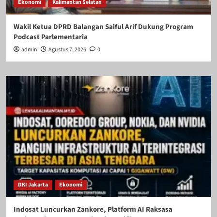
Ekonomi
Kalimantan Selatan
Wakil Ketua DPRD Balangan Saiful Arif Dukung Program
Podcast Parlementaria
admin
Agustus 7, 2026
0
DKI Jakarta
Ekonomi
Indosat Luncurkan Zankore, Platform AI Raksasa