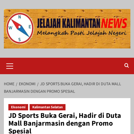
Skip
to
content
Primary
Menu
HOME
EKONOMI
JD SPORTS BUKA GERAI, HADIR DI DUTA MALL
BANJARMASIN DENGAN PROMO SPESIAL
Ekonomi
Kalimantan Selatan
JD Sports Buka Gerai, Hadir di Duta
Mall Banjarmasin dengan Promo
Spesial