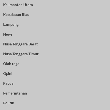
Kalimantan Utara
Kepulauan Riau
Lampung
News
Nusa Tenggara Barat
Nusa Tenggara Timur
Olah raga
Opini
Papua
Pemerintahan
Politik