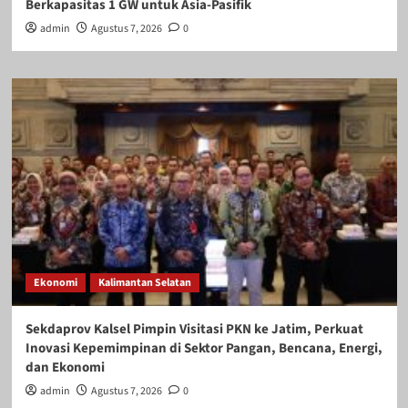
Berkapasitas 1 GW untuk Asia-Pasifik
admin
Agustus 7, 2026
0
Ekonomi
Kalimantan Selatan
Sekdaprov Kalsel Pimpin Visitasi PKN ke Jatim, Perkuat
Inovasi Kepemimpinan di Sektor Pangan, Bencana, Energi,
dan Ekonomi
admin
Agustus 7, 2026
0