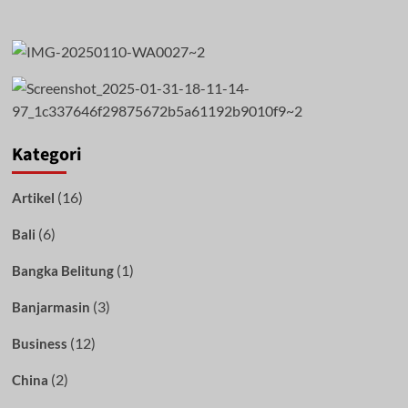
Kategori
(16)
Artikel
(6)
Bali
(1)
Bangka Belitung
(3)
Banjarmasin
(12)
Business
(2)
China