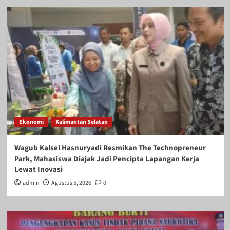
Ekonomi
Kalimantan Selatan
Wagub Kalsel Hasnuryadi Resmikan The Technopreneur
Park, Mahasiswa Diajak Jadi Pencipta Lapangan Kerja
Lewat Inovasi
admin
Agustus 5, 2026
0