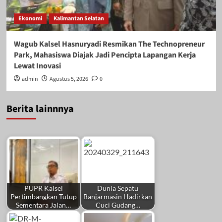
Ekonomi
Kalimantan Selatan
Wagub Kalsel Hasnuryadi Resmikan The Technopreneur
Park, Mahasiswa Diajak Jadi Pencipta Lapangan Kerja
Lewat Inovasi
admin
Agustus 5, 2026
0
Berita lainnnya
PUPR Kalsel
Dunia Sepatu
Pertimbangkan Tutup
Banjarmasin Hadirkan
Sementara Jalan…
Cuci Gudang…