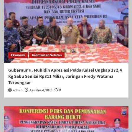
Ekonomi
Kalimantan Selatan
Gubernur H. Muhidin Apresiasi Polda Kalsel Ungkap 172,4
Kg Sabu Senilai Rp311 Miliar, Jaringan Fredy Pratama
Terbongkar
admin
Agustus 4, 2026
0