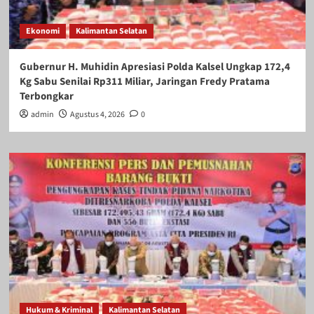
Ekonomi
Kalimantan Selatan
Gubernur H. Muhidin Apresiasi Polda Kalsel Ungkap 172,4
Kg Sabu Senilai Rp311 Miliar, Jaringan Fredy Pratama
Terbongkar
admin
Agustus 4, 2026
0
Hukum & Kriminal
Kalimantan Selatan