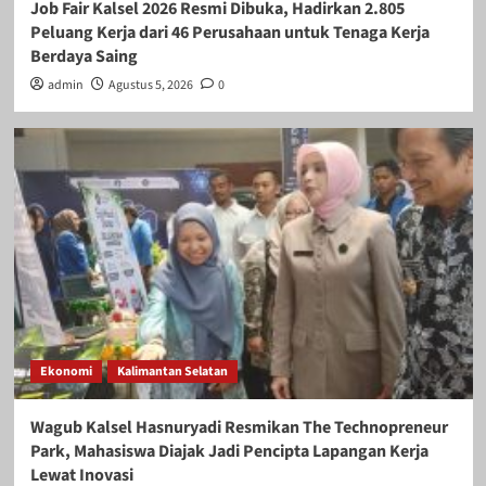
Job Fair Kalsel 2026 Resmi Dibuka, Hadirkan 2.805
Peluang Kerja dari 46 Perusahaan untuk Tenaga Kerja
Berdaya Saing
admin
Agustus 5, 2026
0
Ekonomi
Kalimantan Selatan
Wagub Kalsel Hasnuryadi Resmikan The Technopreneur
Park, Mahasiswa Diajak Jadi Pencipta Lapangan Kerja
Lewat Inovasi