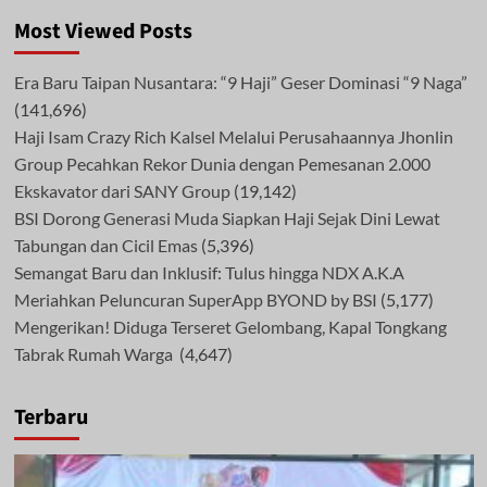
Most Viewed Posts
Era Baru Taipan Nusantara: “9 Haji” Geser Dominasi “9 Naga”
(141,696)
Haji Isam Crazy Rich Kalsel Melalui Perusahaannya Jhonlin
Group Pecahkan Rekor Dunia dengan Pemesanan 2.000
Ekskavator dari SANY Group
(19,142)
BSI Dorong Generasi Muda Siapkan Haji Sejak Dini Lewat
Tabungan dan Cicil Emas
(5,396)
Semangat Baru dan Inklusif: Tulus hingga NDX A.K.A
Meriahkan Peluncuran SuperApp BYOND by BSI
(5,177)
Mengerikan! Diduga Terseret Gelombang, Kapal Tongkang
Tabrak Rumah Warga
(4,647)
Terbaru