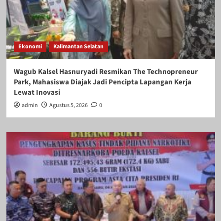
Ekonomi
Kalimantan Selatan
Wagub Kalsel Hasnuryadi Resmikan The Technopreneur
Park, Mahasiswa Diajak Jadi Pencipta Lapangan Kerja
Lewat Inovasi
admin
Agustus 5, 2026
0