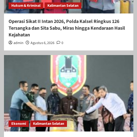
Hukum & Kriminal
Kalimantan Selatan
Operasi Sikat II Intan 2026, Polda Kalsel Ringkus 126
Tersangka dan Sita Sabu, Miras hingga Kendaraan Hasil
Kejahatan
admin
Agustus 6, 2026
0
Ekonomi
Kalimantan Selatan