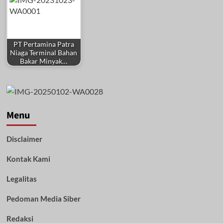
PT Pertamina Patra
Niaga Terminal Bahan
Bakar Minyak…
Menu
Disclaimer
Kontak Kami
Legalitas
Pedoman Media Siber
Redaksi