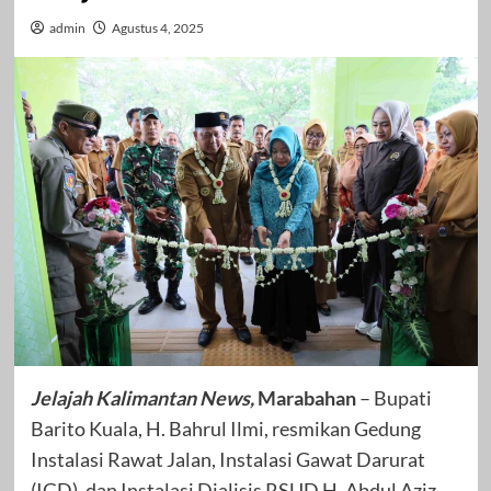
admin
Agustus 4, 2025
Jelajah Kalimantan News,
Marabahan
– Bupati
Barito Kuala, H. Bahrul Ilmi, resmikan Gedung
Instalasi Rawat Jalan, Instalasi Gawat Darurat
(IGD), dan Instalasi Dialisis RSUD H. Abdul Aziz