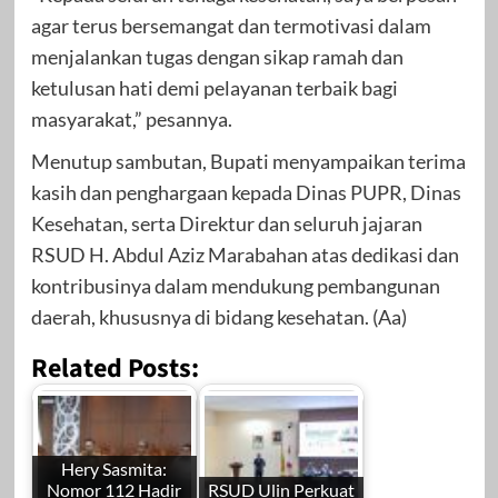
agar terus bersemangat dan termotivasi dalam
menjalankan tugas dengan sikap ramah dan
ketulusan hati demi pelayanan terbaik bagi
masyarakat,” pesannya.
Menutup sambutan, Bupati menyampaikan terima
kasih dan penghargaan kepada Dinas PUPR, Dinas
Kesehatan, serta Direktur dan seluruh jajaran
RSUD H. Abdul Aziz Marabahan atas dedikasi dan
kontribusinya dalam mendukung pembangunan
daerah, khususnya di bidang kesehatan. (Aa)
Related Posts:
Hery Sasmita:
Nomor 112 Hadir
RSUD Ulin Perkuat