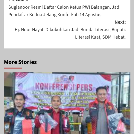
Post
Sugianoor Resmi Daftar Calon Ketua PWI Balangan, Jadi
navigation
Pendaftar Kedua Jelang Konferkab 14 Agustus
Next:
Hj. Noor Hayati Dikukuhkan Jadi Bunda Literasi, Bupati:
Literasi Kuat, SDM Hebat!
More Stories