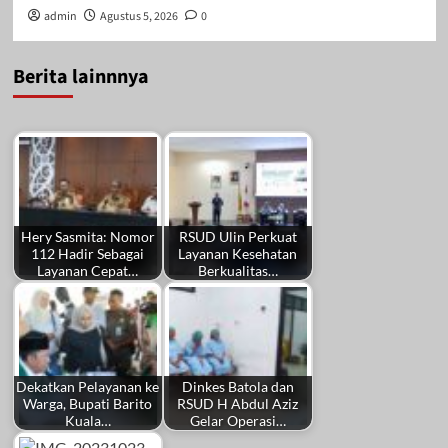
admin
Agustus 5, 2026
0
Berita lainnnya
Hery Sasmita: Nomor
RSUD Ulin Perkuat
112 Hadir Sebagai
Layanan Kesehatan
Layanan Cepat…
Berkualitas…
Dekatkan Pelayanan ke
Dinkes Batola dan
Warga, Bupati Barito
RSUD H Abdul Aziz
Kuala…
Gelar Operasi…