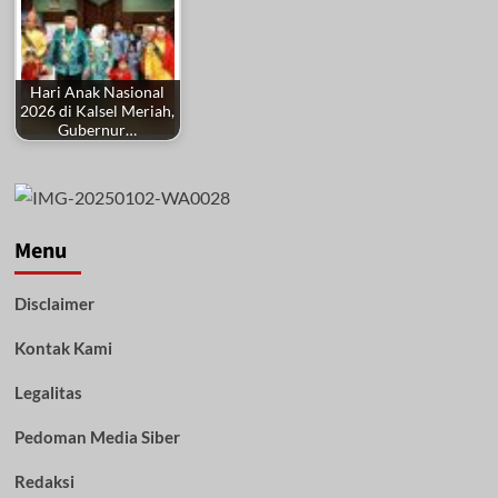
Hari Anak Nasional
2026 di Kalsel Meriah,
Gubernur…
Menu
Disclaimer
Kontak Kami
Legalitas
Pedoman Media Siber
Redaksi