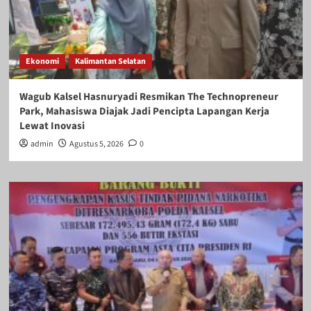
Ekonomi
Kalimantan Selatan
Wagub Kalsel Hasnuryadi Resmikan The Technopreneur
Park, Mahasiswa Diajak Jadi Pencipta Lapangan Kerja
Lewat Inovasi
admin
Agustus 5, 2026
0