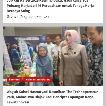
Job Fair Kalsel 2026 Resmi Dibuka, Hadirkan 2.805
Peluang Kerja dari 46 Perusahaan untuk Tenaga Kerja
Berdaya Saing
admin
Agustus 5, 2026
0
Ekonomi
Kalimantan Selatan
Wagub Kalsel Hasnuryadi Resmikan The Technopreneur
Park, Mahasiswa Diajak Jadi Pencipta Lapangan Kerja
Lewat Inovasi