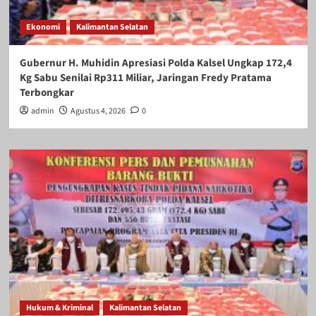
Ekonomi
Kalimantan Selatan
Gubernur H. Muhidin Apresiasi Polda Kalsel Ungkap 172,4
Kg Sabu Senilai Rp311 Miliar, Jaringan Fredy Pratama
Terbongkar
admin
Agustus 4, 2026
0
Hukum & Kriminal
Kalimantan Selatan