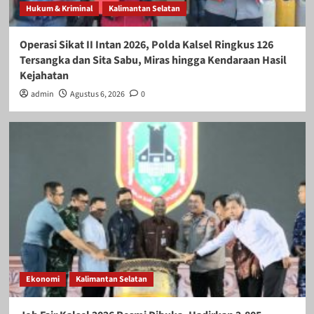
Hukum & Kriminal
Kalimantan Selatan
Operasi Sikat II Intan 2026, Polda Kalsel Ringkus 126
Tersangka dan Sita Sabu, Miras hingga Kendaraan Hasil
Kejahatan
admin
Agustus 6, 2026
0
Ekonomi
Kalimantan Selatan