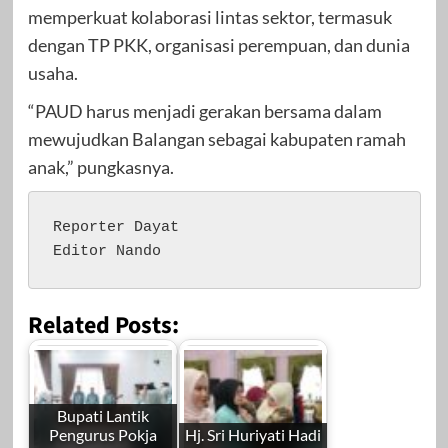
memperkuat kolaborasi lintas sektor, termasuk
dengan TP PKK, organisasi perempuan, dan dunia
usaha.
“PAUD harus menjadi gerakan bersama dalam
mewujudkan Balangan sebagai kabupaten ramah
anak,” pungkasnya.
Reporter Dayat 

Editor Nando
Related Posts:
Bupati Lantik
Pengurus Pokja
Hj. Sri Huriyati Hadi