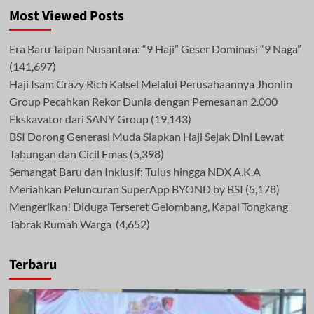
Most Viewed Posts
Era Baru Taipan Nusantara: “9 Haji” Geser Dominasi “9 Naga”
(141,697)
Haji Isam Crazy Rich Kalsel Melalui Perusahaannya Jhonlin
Group Pecahkan Rekor Dunia dengan Pemesanan 2.000
Ekskavator dari SANY Group
(19,143)
BSI Dorong Generasi Muda Siapkan Haji Sejak Dini Lewat
Tabungan dan Cicil Emas
(5,398)
Semangat Baru dan Inklusif: Tulus hingga NDX A.K.A
Meriahkan Peluncuran SuperApp BYOND by BSI
(5,178)
Mengerikan! Diduga Terseret Gelombang, Kapal Tongkang
Tabrak Rumah Warga
(4,652)
Terbaru