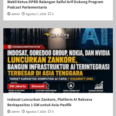
Wakil Ketua DPRD Balangan Saiful Arif Dukung Program
Podcast Parlementaria
admin
Agustus 7, 2026
0
DKI Jakarta
Ekonomi
Indosat Luncurkan Zankore, Platform AI Raksasa
Berkapasitas 1 GW untuk Asia-Pasifik
admin
Agustus 7, 2026
0