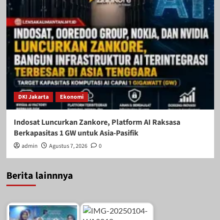
DKI Jakarta
Ekonomi
Indosat Luncurkan Zankore, Platform AI Raksasa
Berkapasitas 1 GW untuk Asia-Pasifik
admin
Agustus 7, 2026
0
Berita lainnnya