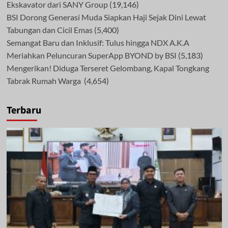
Ekskavator dari SANY Group
(19,146)
BSI Dorong Generasi Muda Siapkan Haji Sejak Dini Lewat
Tabungan dan Cicil Emas
(5,400)
Semangat Baru dan Inklusif: Tulus hingga NDX A.K.A
Meriahkan Peluncuran SuperApp BYOND by BSI
(5,183)
Mengerikan! Diduga Terseret Gelombang, Kapal Tongkang
Tabrak Rumah Warga
(4,654)
Terbaru