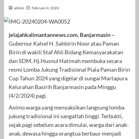
admin
Februari 4, 2024
jelajahkalimantannews.com, Banjarmasin –
Gubernur Kalsel H. Sahbirin Noor atau Paman
Birin di wakili Staf Ahli Bidang Kemasyarakatan
dan SDM, Hj.Husnul Hatimah membuka secara
resmi Lomba Jukung Tradisional Piala Paman Birin
Cup Tahun 2024 yang digelar di sungai Martapura
Kelurahan Basirih Banjarmasin pada Minggu
(4/2/2024) pagi.
Animo warga yang menyaksikan langsung lomba
jukung tradisional ini sangatlah tinggi. Terbukti,
sejak pagi sebelum acara dimulai, warga dari anak-
anak, dewasa hingga orangtua berbaur menjadi