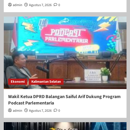
admin
Agustus 7, 2026
0
Ekonomi
Kalimantan Selatan
Wakil Ketua DPRD Balangan Saiful Arif Dukung Program
Podcast Parlementaria
admin
Agustus 7, 2026
0