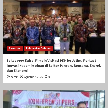
Ekonomi
Kalimantan Selatan
Sekdaprov Kalsel Pimpin Visitasi PKN ke Jatim, Perkuat
Inovasi Kepemimpinan di Sektor Pangan, Bencana, Energi,
dan Ekonomi
admin
Agustus 7, 2026
0