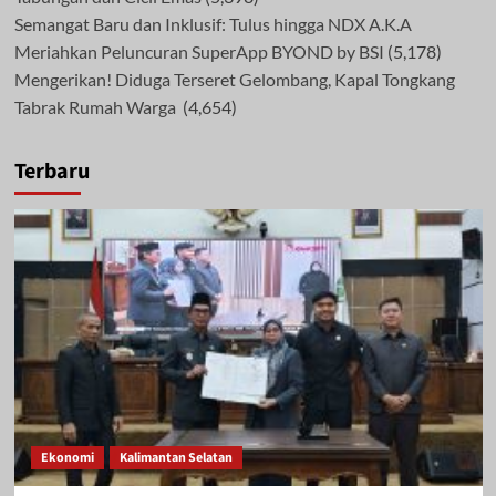
Semangat Baru dan Inklusif: Tulus hingga NDX A.K.A
Meriahkan Peluncuran SuperApp BYOND by BSI
(5,178)
Mengerikan! Diduga Terseret Gelombang, Kapal Tongkang
Tabrak Rumah Warga
(4,654)
Terbaru
Ekonomi
Kalimantan Selatan