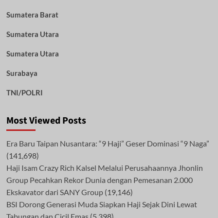
Sumatera Barat
Sumatera Utara
Sumatera Utara
Surabaya
TNI/POLRI
Most Viewed Posts
Era Baru Taipan Nusantara: “9 Haji” Geser Dominasi “9 Naga”
(141,698)
Haji Isam Crazy Rich Kalsel Melalui Perusahaannya Jhonlin
Group Pecahkan Rekor Dunia dengan Pemesanan 2.000
Ekskavator dari SANY Group
(19,146)
BSI Dorong Generasi Muda Siapkan Haji Sejak Dini Lewat
Tabungan dan Cicil Emas
(5,398)