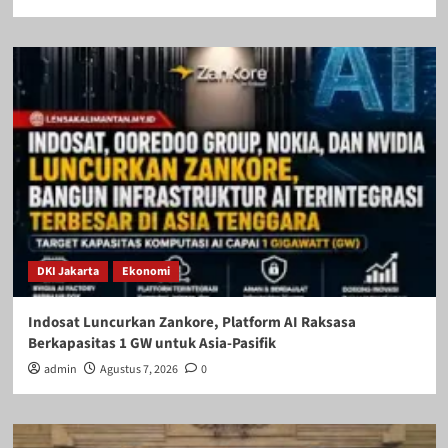
DKI Jakarta
Ekonomi
Indosat Luncurkan Zankore, Platform AI Raksasa
Berkapasitas 1 GW untuk Asia-Pasifik
admin
Agustus 7, 2026
0