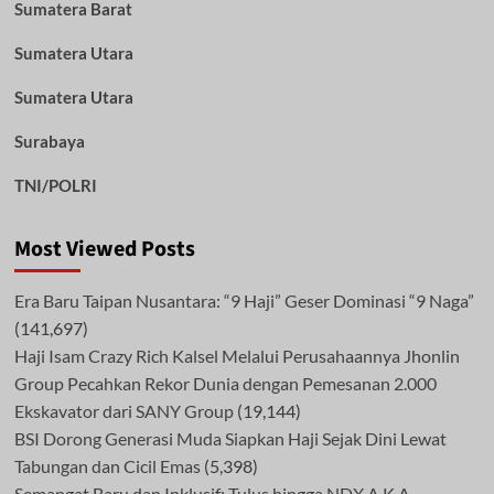
Sumatera Barat
Sumatera Utara
Sumatera Utara
Surabaya
TNI/POLRI
Most Viewed Posts
Era Baru Taipan Nusantara: “9 Haji” Geser Dominasi “9 Naga”
(141,697)
Haji Isam Crazy Rich Kalsel Melalui Perusahaannya Jhonlin
Group Pecahkan Rekor Dunia dengan Pemesanan 2.000
Ekskavator dari SANY Group
(19,144)
BSI Dorong Generasi Muda Siapkan Haji Sejak Dini Lewat
Tabungan dan Cicil Emas
(5,398)
Semangat Baru dan Inklusif: Tulus hingga NDX A.K.A