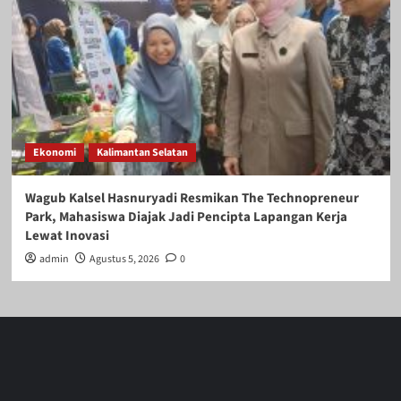
Ekonomi
Kalimantan Selatan
Wagub Kalsel Hasnuryadi Resmikan The Technopreneur
Park, Mahasiswa Diajak Jadi Pencipta Lapangan Kerja
Lewat Inovasi
admin
Agustus 5, 2026
0