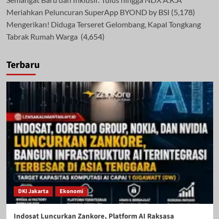
Meriahkan Peluncuran SuperApp BYOND by BSI
(5,178)
Mengerikan! Diduga Terseret Gelombang, Kapal Tongkang
Tabrak Rumah Warga
(4,654)
Terbaru
DKI Jakarta
Ekonomi
Indosat Luncurkan Zankore, Platform AI Raksasa