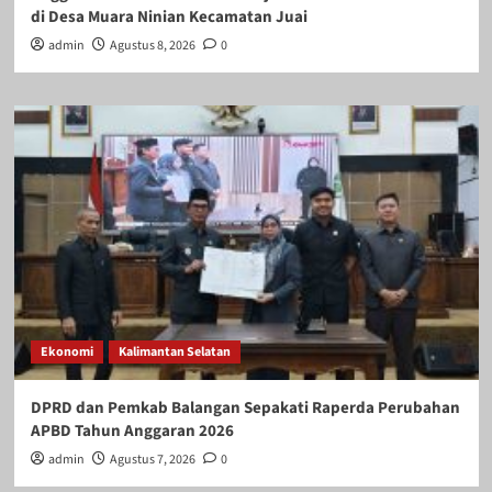
di Desa Muara Ninian Kecamatan Juai
admin
Agustus 8, 2026
0
Ekonomi
Kalimantan Selatan
DPRD dan Pemkab Balangan Sepakati Raperda Perubahan
APBD Tahun Anggaran 2026
admin
Agustus 7, 2026
0