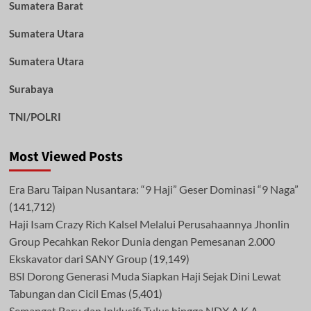
Sumatera Barat
Sumatera Utara
Sumatera Utara
Surabaya
TNI/POLRI
Most Viewed Posts
Era Baru Taipan Nusantara: “9 Haji” Geser Dominasi “9 Naga”
(141,712)
Haji Isam Crazy Rich Kalsel Melalui Perusahaannya Jhonlin
Group Pecahkan Rekor Dunia dengan Pemesanan 2.000
Ekskavator dari SANY Group
(19,149)
BSI Dorong Generasi Muda Siapkan Haji Sejak Dini Lewat
Tabungan dan Cicil Emas
(5,401)
Semangat Baru dan Inklusif: Tulus hingga NDX A.K.A