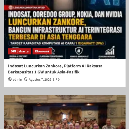
DKI Jakarta
Ekonomi
Indosat Luncurkan Zankore, Platform AI Raksasa
Berkapasitas 1 GW untuk Asia-Pasifik
admin
Agustus 7, 2026
0