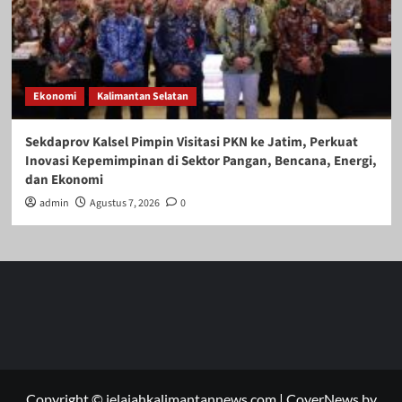
Ekonomi
Kalimantan Selatan
Sekdaprov Kalsel Pimpin Visitasi PKN ke Jatim, Perkuat
Inovasi Kepemimpinan di Sektor Pangan, Bencana, Energi,
dan Ekonomi
admin
Agustus 7, 2026
0
Copyright © jelajahkalimantannews.com
|
CoverNews
by