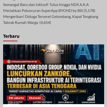
Semangat Baru dan Inklusif: Tulus hingga NDX A.K.A
Meriahkan Peluncuran SuperApp BYOND by BSI
(5,178)
Mengerikan! Diduga Terseret Gelombang, Kapal Tongkang
Tabrak Rumah Warga
(4,654)
Terbaru
DKI Jakarta
Ekonomi