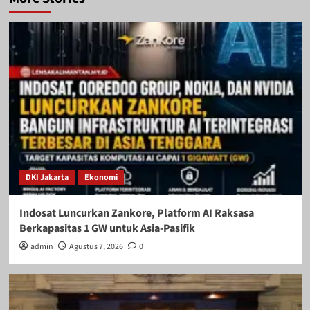
DKI Jakarta
Ekonomi
Indosat Luncurkan Zankore, Platform AI Raksasa
Berkapasitas 1 GW untuk Asia-Pasifik
admin
Agustus 7, 2026
0