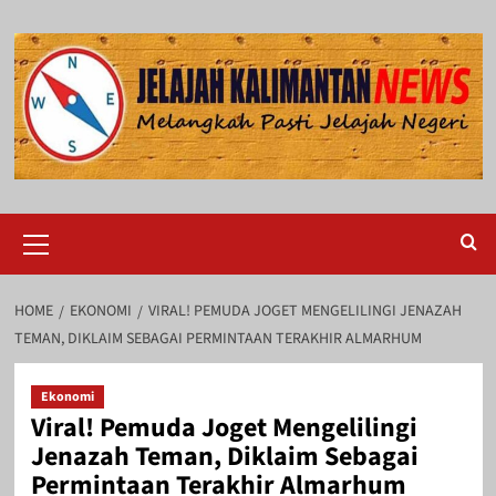
Skip
to
content
Primary
Menu
HOME
EKONOMI
VIRAL! PEMUDA JOGET MENGELILINGI JENAZAH
TEMAN, DIKLAIM SEBAGAI PERMINTAAN TERAKHIR ALMARHUM
Ekonomi
Viral! Pemuda Joget Mengelilingi
Jenazah Teman, Diklaim Sebagai
Permintaan Terakhir Almarhum