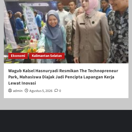
Ekonomi
Kalimantan Selatan
Wagub Kalsel Hasnuryadi Resmikan The Technopreneur
Park, Mahasiswa Diajak Jadi Pencipta Lapangan Kerja
Lewat Inovasi
admin
Agustus 5, 2026
0