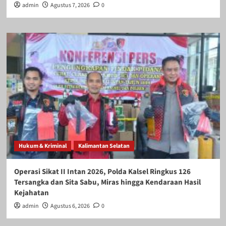
admin
Agustus 7, 2026
0
Hukum & Kriminal
Kalimantan Selatan
Operasi Sikat II Intan 2026, Polda Kalsel Ringkus 126
Tersangka dan Sita Sabu, Miras hingga Kendaraan Hasil
Kejahatan
admin
Agustus 6, 2026
0