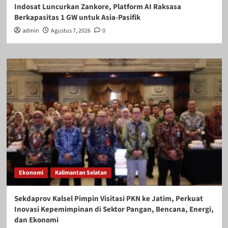
Indosat Luncurkan Zankore, Platform AI Raksasa
Berkapasitas 1 GW untuk Asia-Pasifik
admin
Agustus 7, 2026
0
Ekonomi
Kalimantan Selatan
Sekdaprov Kalsel Pimpin Visitasi PKN ke Jatim, Perkuat
Inovasi Kepemimpinan di Sektor Pangan, Bencana, Energi,
dan Ekonomi