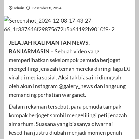
admin
Desember 8, 2024
JELAJAH KALIMANTAN NEWS,
BANJARMASIN –
Sebuah video yang
memperlihatkan sekelompok pemuda berjoget
mengelilingi jenazah teman mereka diiringi lagu DJ
viral di media sosial. Aksi tak biasa ini diunggah
oleh akun Instagram @galery_news dan langsung
memancing perhatian warganet.
Dalam rekaman tersebut, para pemuda tampak
kompak berjoget sambil mengelilingi peti jenazah
almarhum. Suasana yang biasanya diwarnai
kesedihan justru diubah menjadi momen penuh