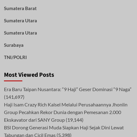
Sumatera Barat
Sumatera Utara
Sumatera Utara
Surabaya
TNI/POLRI
Most Viewed Posts
Era Baru Taipan Nusantara: “9 Haji” Geser Dominasi “9 Naga”
(141,697)
Haji Isam Crazy Rich Kalsel Melalui Perusahaannya Jhonlin
Group Pecahkan Rekor Dunia dengan Pemesanan 2.000
Ekskavator dari SANY Group
(19,144)
BSI Dorong Generasi Muda Siapkan Haji Sejak Dini Lewat
Tabungan dan Cicil Emas
(5,398)